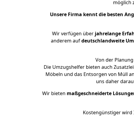
möglich
Unsere Firma kennt die besten An
Wir verfügen über
jahrelange Erfa
anderem auf
deutschlandweite Umzü
Von der Planung 
Die Umzugshelfer bieten auch Zusatzle
Möbeln und das Entsorgen von Müll an.
uns daher darau
Wir bieten
maßgeschneiderte Lösunge
Kostengünstiger wird 