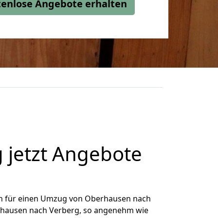
stenlose Angebote erhalten
jetzt Angebote
h für einen Umzug von Oberhausen nach
berhausen nach Verberg, so angenehm wie