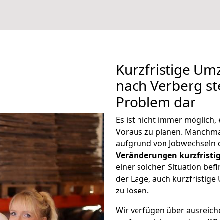
Kurzfristige U
nach Verberg ste
Problem dar
Es ist nicht immer möglich
Voraus zu planen. Manchm
aufgrund von Jobwechseln o
Veränderungen kurzfristig
einer solchen Situation befi
der Lage, auch kurzfristi
zu lösen.
Wir verfügen über ausreic