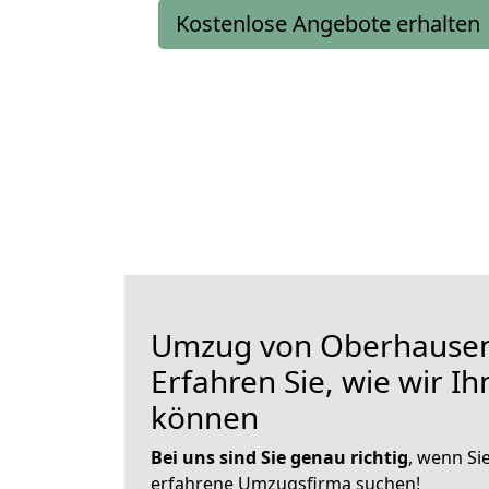
Kostenlose Angebote erhalten
Umzug von Oberhausen
Erfahren Sie, wie wir I
können
Bei uns sind Sie genau richtig
, wenn Si
erfahrene Umzugsfirma suchen!