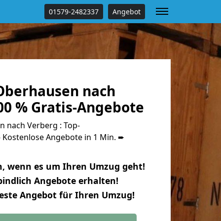
01579-2482337
Angebot
Oberhausen nach
00 % Gratis-Angebote
 nach Verberg : Top-
Kostenlose Angebote in 1 Min. ➨
n, wenn es um Ihren Umzug geht!
indlich Angebote erhalten!
beste Angebot für Ihren Umzug!