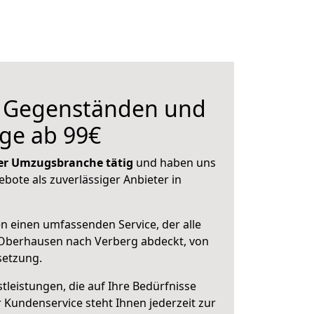
n Gegenständen und
ge ab 99€
 der Umzugsbranche tätig
und haben uns
ebote als zuverlässiger Anbieter in
en einen umfassenden Service, der alle
Oberhausen nach Verberg abdeckt, von
setzung.
leistungen, die auf Ihre Bedürfnisse
 Kundenservice steht Ihnen jederzeit zur