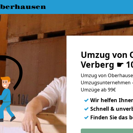
berhausen
Umzug von 
Verberg ☛ 1
Umzug von Oberhausen
Umzugsunternehmen - 
Umzüge ab 99€
✓
Wir helfen Ihne
✓
Schnell & unverb
✓
Finden Sie das 