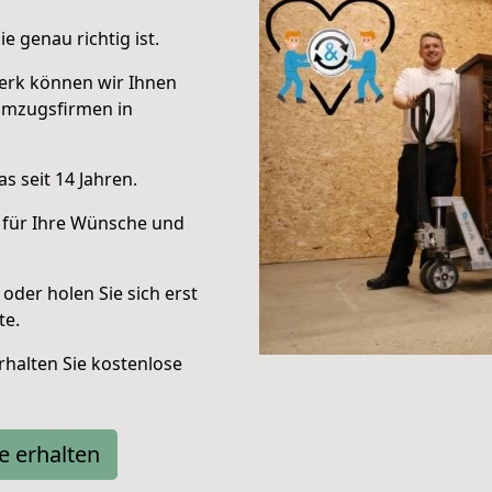
e genau richtig ist.
erk können wir Ihnen
Umzugsfirmen in
s seit 14 Jahren.
 für Ihre Wünsche und
oder holen Sie sich erst
te.
halten Sie kostenlose
e erhalten