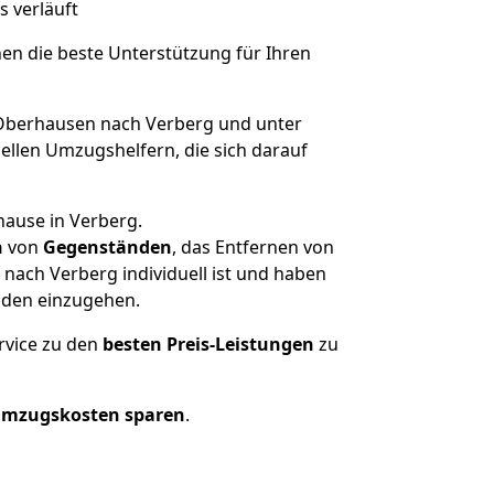
s verläuft
nen die beste Unterstützung für Ihren
berhausen nach Verberg und unter
llen Umzugshelfern, die sich darauf
hause in Verberg.
n
von
Gegenständen
, das Entfernen von
ach Verberg individuell ist und haben
nden einzugehen.
rvice zu den
besten Preis-Leistungen
zu
Umzugskosten sparen
.