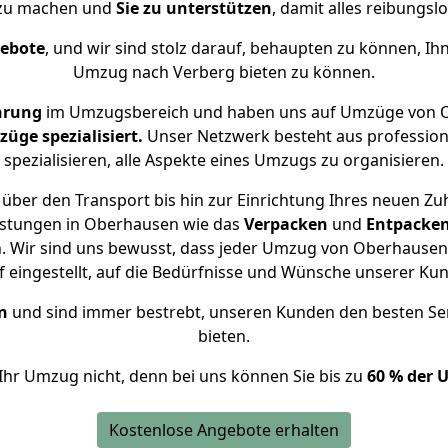
 zu machen und
Sie zu unterstützen
, damit alles reibungslo
gebote
, und wir sind stolz darauf, behaupten zu können, Ih
Umzug nach Verberg bieten zu können.
hrung
im Umzugsbereich und haben uns auf Umzüge von O
ge spezialisiert.
Unser Netzwerk besteht aus professione
spezialisieren, alle Aspekte eines Umzugs zu organisieren.
über den Transport bis hin zur Einrichtung Ihres neuen Zu
istungen in Oberhausen wie das
Verpacken
und
Entpacke
 Wir sind uns bewusst, dass jeder Umzug von Oberhausen n
f eingestellt, auf die Bedürfnisse und Wünsche unserer Ku
n
und sind immer bestrebt, unseren Kunden den besten Se
bieten.
Ihr Umzug nicht, denn bei uns können Sie bis zu
60 % der 
Kostenlose Angebote erhalten