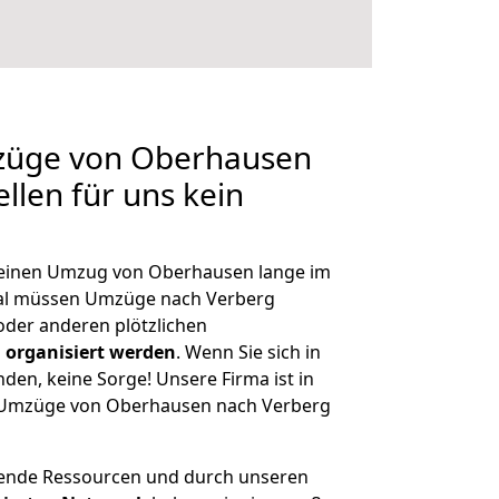
mzüge von Oberhausen
llen für uns kein
, einen Umzug von Oberhausen lange im
al müssen Umzüge nach Verberg
der anderen plötzlichen
 organisiert werden
. Wenn Sie sich in
nden, keine Sorge! Unsere Firma ist in
ge Umzüge von Oberhausen nach Verberg
hende Ressourcen und durch unseren