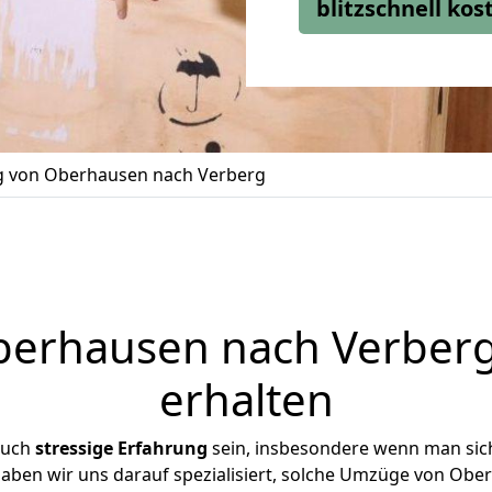
blitzschnell ko
 von Oberhausen nach Verberg
erhausen nach Verberg 
erhalten
auch
stressige
Erfahrung
sein, insbesondere wenn man sic
haben wir uns darauf spezialisiert, solche Umzüge von O