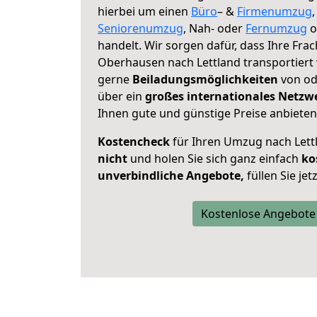
hierbei um einen
Büro
– &
Firmenumzug
Seniorenumzug
, Nah- oder
Fernumzug
o
handelt. Wir sorgen dafür, dass Ihre Frac
Oberhausen nach Lettland transportiert
gerne
Beiladungsmöglichkeiten
von ode
über ein
großes internationales Netzw
Ihnen gute und günstige Preise anbieten
Kostencheck
für Ihren Umzug nach Let
nicht
und holen Sie sich ganz einfach
ko
unverbindliche Angebote,
füllen Sie je
Kostenlose Angebote