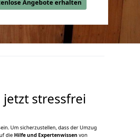
stenlose Angebote erhalten
jetzt stressfrei
sein. Um sicherzustellen, dass der Umzug
uf die
Hilfe und Expertenwissen
von