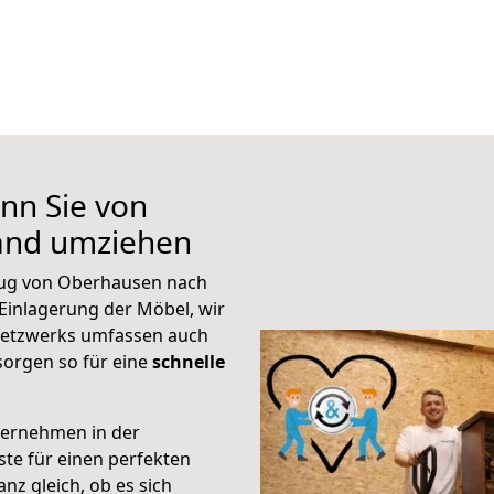
nn Sie von
and umziehen
zug von Oberhausen nach
Einlagerung der Möbel, wir
 Netzwerks umfassen auch
orgen so für eine
schnelle
ternehmen in der
te für einen perfekten
nz gleich, ob es sich