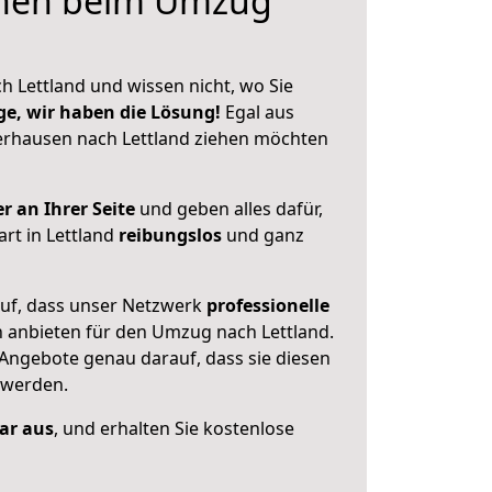
hnen beim Umzug
h Lettland und wissen nicht, wo Sie
ge, wir haben die Lösung!
Egal aus
rhausen nach Lettland ziehen möchten
r an Ihrer Seite
und geben alles dafür,
art in Lettland
reibungslos
und ganz
auf, dass unser Netzwerk
professionelle
n anbieten für den Umzug nach
Lettland
.
 Angebote genau darauf, dass sie diesen
 werden.
lar aus
, und erhalten Sie kostenlose