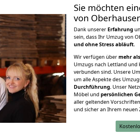
Sie möchten ein
von Oberhausen
Dank unserer
Erfahrung
u
sein, dass Ihr Umzug von 
und ohne Stress abläuft
.
Wir verfügen über
mehr als
Umzugs nach Lettland und 
verbunden sind. Unsere Um
um alle Aspekte des Umzug
Durchführung
. Unser Netz
Möbel und
persönlichen
G
aller geltenden Vorschriften 
und sicher an Ihrem neuen Z
Kostenlo