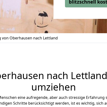
blitzschnell ko
 von Oberhausen nach Lettland
erhausen
nach Lettland 
umziehen
Menschen eine aufregende, aber auch stressige Erfahrung 
digen Schritte berücksichtigt werden, ist es wichtig, sich a