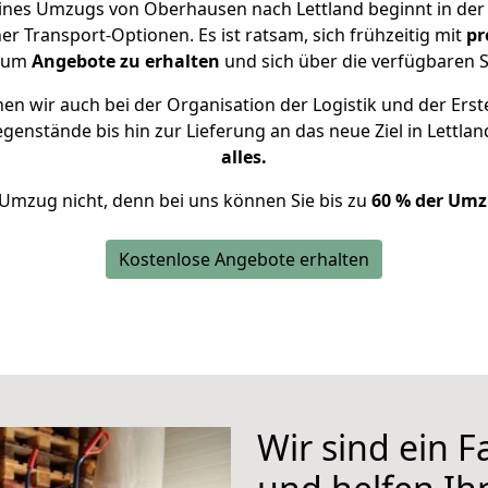
eines Umzugs von Oberhausen nach Lettland beginnt in der
 Transport-Optionen. Es ist ratsam, sich frühzeitig mit
pr
, um
Angebote zu erhalten
und sich über die verfügbaren S
n wir auch bei der Organisation der Logistik und der Erst
egenstände bis hin zur Lieferung an das neue Ziel in Lettlan
alles.
 Umzug nicht, denn bei uns können Sie bis zu
60 % der Umz
Kostenlose Angebote erhalten
Wir sind ein 