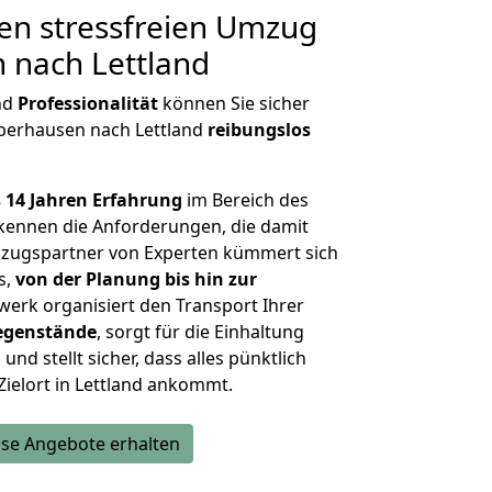
en stressfreien Umzug
 nach Lettland
nd
Professionalität
können Sie sicher
Oberhausen nach Lettland
reibungslos
 14 Jahren Erfahrung
im Bereich des
kennen die Anforderungen, die damit
zugspartner von Experten kümmert sich
s,
von der Planung bis hin zur
werk organisiert den Transport Ihrer
egenstände
, sorgt für die Einhaltung
und stellt sicher, dass alles pünktlich
ielort in Lettland ankommt.
se Angebote erhalten