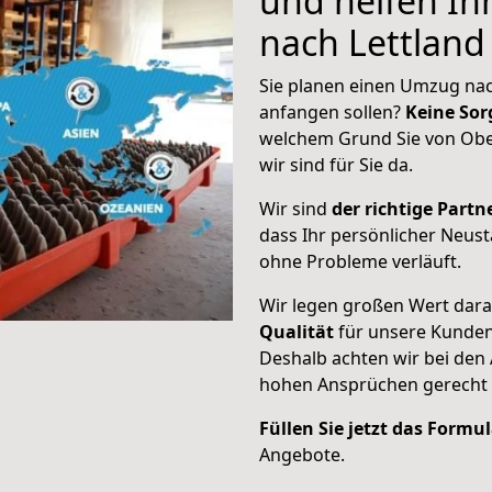
und helfen I
nach Lettland
Sie planen einen Umzug nac
anfangen sollen?
Keine Sor
welchem Grund Sie von Obe
wir sind für Sie da.
Wir sind
der richtige Partne
dass Ihr persönlicher Neust
ohne Probleme verläuft.
Wir legen großen Wert dar
Qualität
für unsere Kunde
Deshalb achten wir bei den
hohen Ansprüchen gerecht
Füllen Sie jetzt das Formu
Angebote.