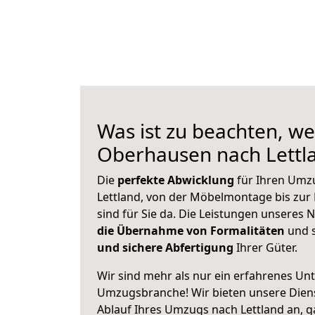
Was ist zu beachten, we
Oberhausen nach Lettl
Die
perfekte Abwicklung
für Ihren Um
Lettland, von der Möbelmontage bis zur 
sind für Sie da. Die Leistungen unseres
die Übernahme von Formalitäten
und s
und sichere Abfertigung
Ihrer Güter.
Wir sind mehr als nur ein erfahrenes Un
Umzugsbranche! Wir bieten unsere Diens
Ablauf Ihres Umzugs nach Lettland an, ga