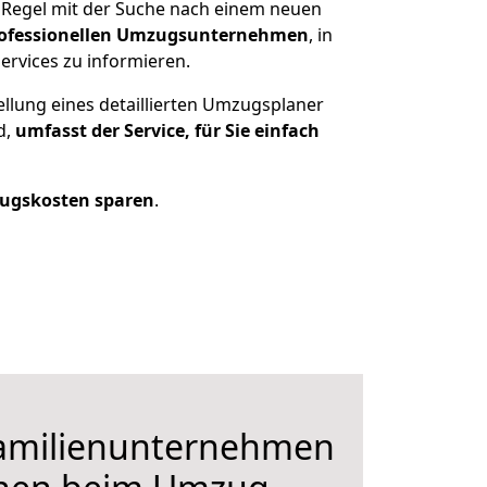
 Regel mit der Suche nach einem neuen
ofessionellen Umzugsunternehmen
, in
ervices zu informieren.
ellung eines detaillierten Umzugsplaner
d,
umfasst der Service, für Sie einfach
ugskosten sparen
.
Familienunternehmen