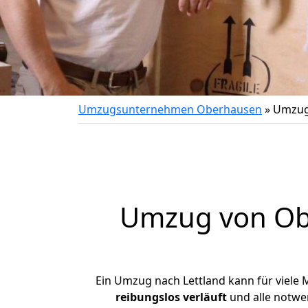
Umzugsunternehmen Oberhausen
»
Umzug
Umzug von
Ob
Ein Umzug nach Lettland kann für viele 
reibungslos
verläuft
und alle notwen