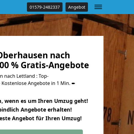
01579-2482337
Angebot
Oberhausen nach
100 % Gratis-Angebote
nach Lettland : Top-
Kostenlose Angebote in 1 Min. ➨
n, wenn es um Ihren Umzug geht!
indlich Angebote erhalten!
beste Angebot für Ihren Umzug!