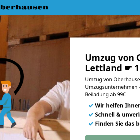
berhausen
Umzug von 
Lettland ☛ 
Umzug von Oberhausen 
Umzugsunternehmen - 
Beiladung ab 99€
✓
Wir helfen Ihne
✓
Schnell & unverb
✓
Finden Sie das 