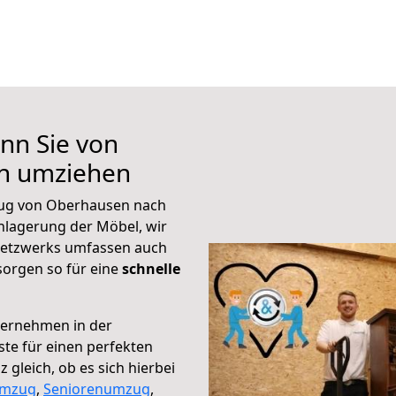
nn Sie von
en umziehen
zug von Oberhausen nach
inlagerung der Möbel, wir
 Netzwerks umfassen auch
orgen so für eine
schnelle
ternehmen in der
te für einen perfekten
 gleich, ob es sich hierbei
umzug
,
Seniorenumzug
,