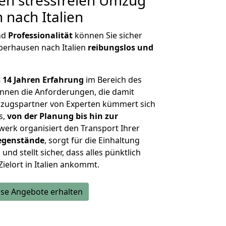
en stressfreien Umzug
nach Italien
nd
Professionalität
können Sie sicher
berhausen nach Italien
reibungslos und
 14 Jahren Erfahrung
im Bereich des
nnen die Anforderungen, die damit
zugspartner von Experten kümmert sich
s,
von der Planung bis hin zur
werk organisiert den Transport Ihrer
egenstände
, sorgt für die Einhaltung
und stellt sicher, dass alles pünktlich
ielort in Italien ankommt.
se Angebote erhalten