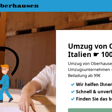
berhausen
Umzug von 
Italien ☛ 10
Umzug von Oberhausen 
Umzugsunternehmen - 
Beiladung ab 99€
✓
Wir helfen Ihne
✓
Schnell & unverb
✓
Finden Sie das 