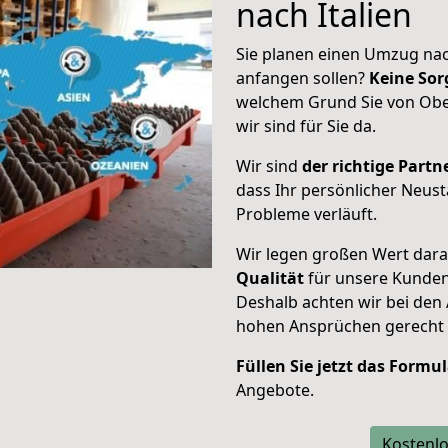
nach Italien
Sie planen einen Umzug nach
anfangen sollen?
Keine Sor
welchem Grund Sie von Obe
wir sind für Sie da.
Wir sind
der richtige Partne
dass Ihr persönlicher Neusta
Probleme verläuft.
Wir legen großen Wert dar
Qualität
für unsere Kunde
Deshalb achten wir bei den
hohen Ansprüchen gerecht
Füllen Sie jetzt das Formu
Angebote.
Kostenlo