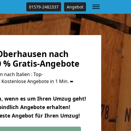
01579-2482337
Angebot
Oberhausen nach
0 % Gratis-Angebote
nach Italien : Top-
Kostenlose Angebote in 1 Min. ➨
n, wenn es um Ihren Umzug geht!
indlich Angebote erhalten!
beste Angebot für Ihren Umzug!