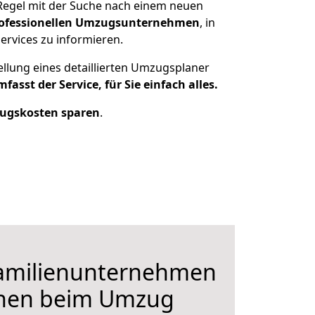
 Regel mit der Suche nach einem neuen
ofessionellen Umzugsunternehmen
, in
ervices zu informieren.
ellung eines detaillierten Umzugsplaner
fasst der Service, für Sie einfach alles.
ugskosten sparen
.
Familienunternehmen
hnen beim Umzug