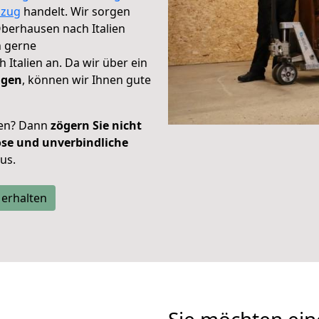
zug
handelt. Wir sorgen
 Oberhausen nach Italien
h gerne
 Italien an. Da wir über ein
ügen
, können wir Ihnen gute
ien? Dann
zögern Sie nicht
ose und unverbindliche
aus.
 erhalten