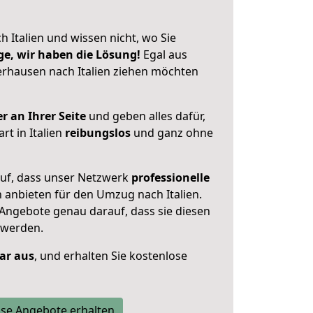
 Italien und wissen nicht, wo Sie
ge, wir haben die Lösung!
Egal aus
rhausen nach Italien ziehen möchten
r an Ihrer Seite
und geben alles dafür,
rt in Italien
reibungslos
und ganz ohne
auf, dass unser Netzwerk
professionelle
n anbieten für den Umzug nach
Italien
.
 Angebote genau darauf, dass sie diesen
 werden.
lar aus
, und erhalten Sie kostenlose
se Angebote erhalten