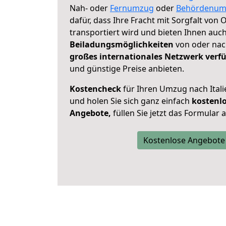
Nah- oder
Fernumzug
oder
Behördenum
dafür, dass Ihre Fracht mit Sorgfalt von
transportiert wird und bieten Ihnen auc
Beiladungsmöglichkeiten
von oder nach
großes internationales Netzwerk verf
und günstige Preise anbieten.
Kostencheck
für Ihren Umzug nach Ital
und holen Sie sich ganz einfach
kostenl
Angebote,
füllen Sie jetzt das Formular 
Kostenlose Angebote