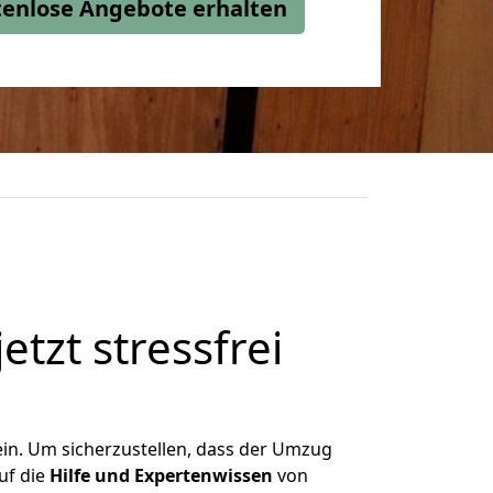
stenlose Angebote erhalten
jetzt stressfrei
ein. Um sicherzustellen, dass der Umzug
uf die
Hilfe und Expertenwissen
von