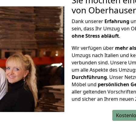
Sie möchten ein
von Oberhausen 
Dank unserer
Erfahrung
u
sein, dass Ihr Umzug von O
ohne Stress abläuft
.
Wir verfügen über
mehr als
Umzugs nach Italien und ke
verbunden sind. Unsere Um
um alle Aspekte des Umzug
Durchführung
. Unser Netz
Möbel und
persönlichen
G
aller geltenden Vorschriften 
und sicher an Ihrem neuen Z
Kostenlo