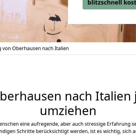
blitzschnell ko
von Oberhausen nach Italien
berhausen
nach Italien 
umziehen
Menschen eine aufregende, aber auch stressige Erfahrung s
digen Schritte berücksichtigt werden, ist es wichtig, sich a