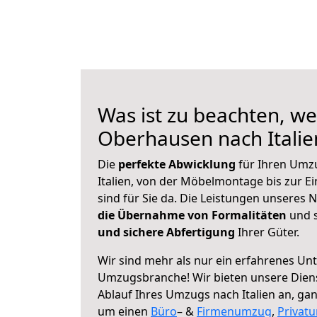
Was ist zu beachten, we
Oberhausen nach Itali
Die
perfekte Abwicklung
für Ihren Um
Italien, von der Möbelmontage bis zur E
sind für Sie da. Die Leistungen unseres
die Übernahme von Formalitäten
und s
und sichere Abfertigung
Ihrer Güter.
Wir sind mehr als nur ein erfahrenes Un
Umzugsbranche! Wir bieten unsere Diens
Ablauf Ihres Umzugs nach Italien an, ganz
um einen
Büro
– &
Firmenumzug
,
Privat