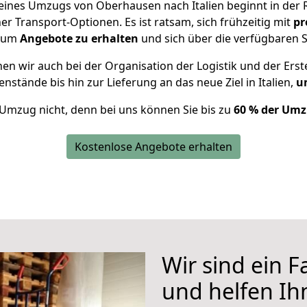
 eines Umzugs von Oberhausen nach Italien beginnt in der
 Transport-Optionen. Es ist ratsam, sich frühzeitig mit
pr
, um
Angebote zu erhalten
und sich über die verfügbaren S
n wir auch bei der Organisation der Logistik und der Erst
nstände bis hin zur Lieferung an das neue Ziel in Italien,
um
 Umzug nicht, denn bei uns können Sie bis zu
60 % der Umz
Kostenlose Angebote erhalten
Wir sind ein 
und helfen I