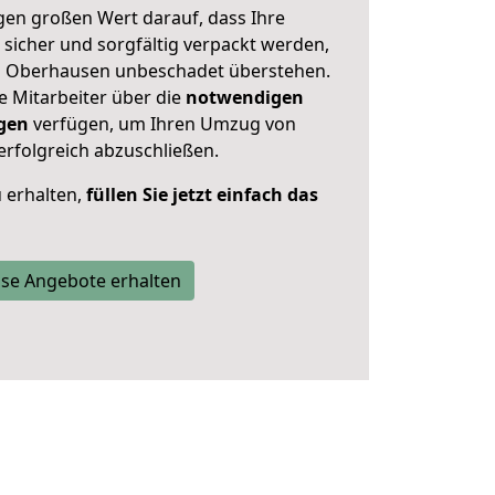
en großen Wert darauf, dass Ihre
sicher und sorgfältig verpackt werden,
on Oberhausen unbeschadet überstehen.
e Mitarbeiter über die
notwendigen
gen
verfügen, um Ihren Umzug von
erfolgreich abzuschließen.
 erhalten,
füllen Sie jetzt einfach das
se Angebote erhalten