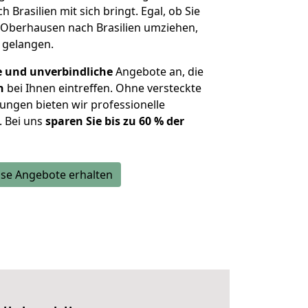
h Brasilien mit sich bringt. Egal, ob Sie
Oberhausen nach Brasilien umziehen,
u gelangen.
e und unverbindliche
Angebote an, die
n
bei Ihnen eintreffen. Ohne versteckte
ungen bieten wir professionelle
. Bei uns
sparen Sie bis zu 60 % der
se Angebote erhalten