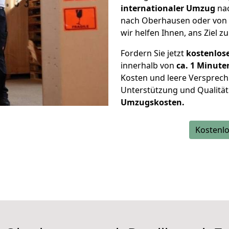
internationaler Umzug
nac
nach Oberhausen oder von 
wir helfen Ihnen, ans Ziel z
Fordern Sie jetzt
kostenlos
innerhalb von
ca. 1 Minute
Kosten und leere Versprech
Unterstützung und Qualität
Umzugskosten.
Kostenlo