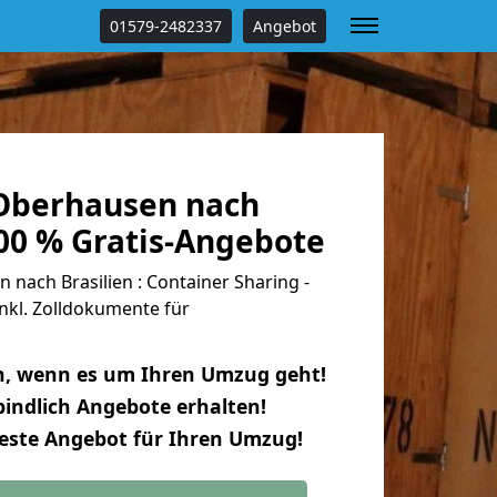
01579-2482337
Angebot
Oberhausen nach
100 % Gratis-Angebote
ach Brasilien : Container Sharing -
nkl. Zolldokumente für
n, wenn es um Ihren Umzug geht!
indlich Angebote erhalten!
beste Angebot für Ihren Umzug!