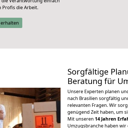
e die Verantwortung einfach
Profis die Arbeit.
 erhalten
Sorgfältige Pla
Beratung für Um
Unsere Experten planen und 
nach Brasilien sorgfältig u
relevanten Fragen. Wir sorg
genügend Zeit haben, um s
Mit unseren
14 Jahren Erf
Umzugsbranche haben wir g