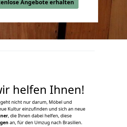
stenlose Angebote erhalten
wir helfen Ihnen
!
 geht nicht nur darum, Möbel und
eue Kultur einzufinden und sich an neue
tner
, die Ihnen dabei helfen, diese
ngen
an, für den Umzug nach Brasilien.