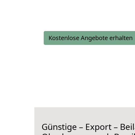
Kostenlose Angebote erhalten
Günstige – Export – Be