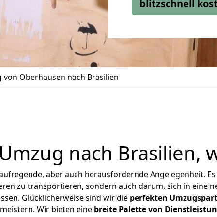
blitzschnell ko
von Oberhausen nach Brasilien
 Umzug nach Brasilien, 
 aufregende, aber auch herausfordernde Angelegenheit. Es
en zu transportieren, sondern auch darum, sich in eine n
sen. Glücklicherweise sind wir die
perfekten Umzugspar
 meistern.
Wir bieten eine
breite Palette von Dienstleistu