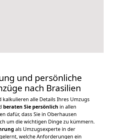
nung und persönliche
züge nach Brasilien
kalkulieren alle Details Ihres Umzugs
nd
beraten
Sie
persönlich
in allen
en dafür, dass Sie in Oberhausen
ich um die wichtigen Dinge zu kümmern.
ahrung
als Umzugsexperte in der
elernt, welche Anforderungen ein