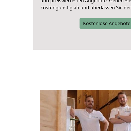
und preiswertesten Angebote
. Geben Si
kostengünstig ab und überlassen Sie den 
Kostenlose Angebote