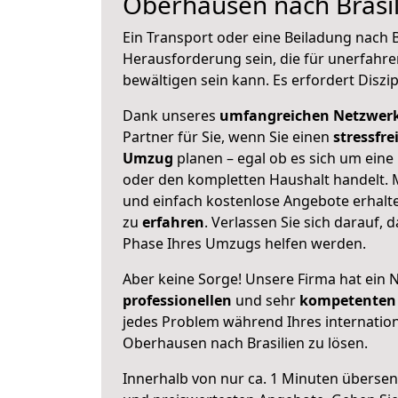
Oberhausen nach Brasil
Ein Transport oder eine Beiladung nach B
Herausforderung sein, die für unerfahr
bewältigen sein kann. Es erfordert Diszi
Dank unseres
umfangreichen Netzwer
Partner für Sie, wenn Sie einen
stressfre
Umzug
planen – egal ob es sich um eine
oder den kompletten Haushalt handelt. M
und einfach kostenlose Angebote erhal
zu
erfahren
. Verlassen Sie sich darauf, 
Phase Ihres Umzugs helfen werden.
Aber keine Sorge! Unsere Firma hat ein 
professionellen
und sehr
kompetenten 
jedes Problem während Ihres internati
Oberhausen nach Brasilien zu lösen.
Innerhalb von
nur ca. 1 Minuten übersen