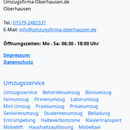
Umzugsfirma-Oberhausen.de
Oberhausen
Tel.:
01579-2482337
E-Mail:
info@umzugsfirma-oberhausen.de
Öffnungszeiten:
Mo - Sa: 06:30 - 18:00 Uhr
Impressum
Datenschutz
Umzugsservice
Umzugsservice
Behördenumzug
Büroumzug
Fernumzug
Firmenumzug
Laborumzug
Mini Umzug
Praxisumzug
Privatumzug
Seniorenumzug
Studentenumzug
Beiladung
Entrümpelung
Halteverbotszone
Klaviertransport
Möbellift
Haushaltsauflösung
Möbeltaxi