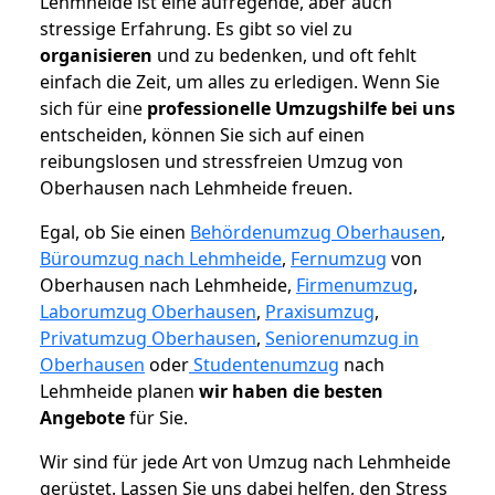
Lehmheide ist eine aufregende, aber auch
stressige Erfahrung. Es gibt so viel zu
organisieren
und zu bedenken, und oft fehlt
einfach die Zeit, um alles zu erledigen. Wenn Sie
sich für eine
professionelle Umzugshilfe bei uns
entscheiden, können Sie sich auf einen
reibungslosen und stressfreien Umzug von
Oberhausen nach Lehmheide freuen.
Egal, ob Sie einen
Behördenumzug Oberhausen
,
Büroumzug nach Lehmheide
,
Fernumzug
von
Oberhausen nach Lehmheide,
Firmenumzug
,
Laborumzug Oberhausen
,
Praxisumzug
,
Privatumzug Oberhausen
,
Seniorenumzug in
Oberhausen
oder
Studentenumzug
nach
Lehmheide planen
wir haben die besten
Angebote
für Sie.
Wir sind für jede Art von Umzug nach Lehmheide
gerüstet. Lassen Sie uns dabei helfen, den Stress