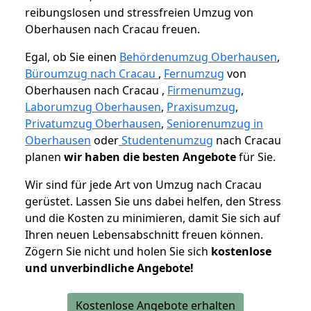
reibungslosen und stressfreien Umzug von
Oberhausen nach Cracau freuen.
Egal, ob Sie einen
Behördenumzug Oberhausen
,
Büroumzug nach Cracau
,
Fernumzug
von
Oberhausen nach Cracau ,
Firmenumzug
,
Laborumzug Oberhausen
,
Praxisumzug
,
Privatumzug Oberhausen
,
Seniorenumzug in
Oberhausen
oder
Studentenumzug
nach Cracau
planen
wir haben die besten Angebote
für Sie.
Wir sind für jede Art von Umzug nach Cracau
gerüstet. Lassen Sie uns dabei helfen, den Stress
und die Kosten zu minimieren, damit Sie sich auf
Ihren neuen Lebensabschnitt freuen können.
Zögern Sie nicht und holen Sie sich
kostenlose
und unverbindliche Angebote!
Kostenlose Angebote erhalten