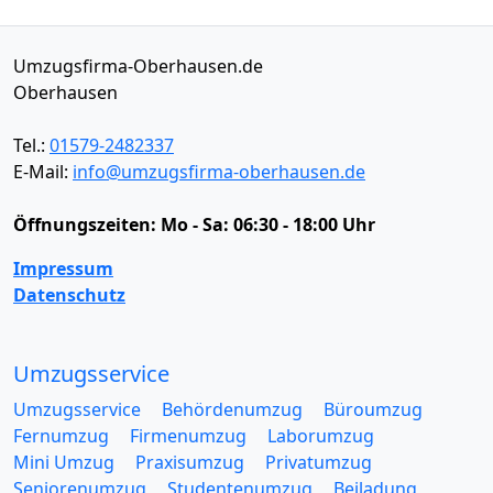
Umzugsfirma-Oberhausen.de
Oberhausen
Tel.:
01579-2482337
E-Mail:
info@umzugsfirma-oberhausen.de
Öffnungszeiten:
Mo - Sa: 06:30 - 18:00 Uhr
Impressum
Datenschutz
Umzugsservice
Umzugsservice
Behördenumzug
Büroumzug
Fernumzug
Firmenumzug
Laborumzug
Mini Umzug
Praxisumzug
Privatumzug
Seniorenumzug
Studentenumzug
Beiladung