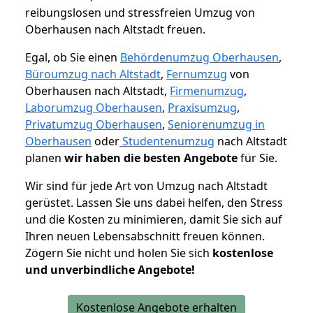
reibungslosen und stressfreien Umzug von
Oberhausen nach Altstadt freuen.
Egal, ob Sie einen
Behördenumzug Oberhausen
,
Büroumzug nach Altstadt
,
Fernumzug
von
Oberhausen nach Altstadt,
Firmenumzug
,
Laborumzug Oberhausen
,
Praxisumzug
,
Privatumzug Oberhausen
,
Seniorenumzug in
Oberhausen
oder
Studentenumzug
nach Altstadt
planen
wir haben die besten Angebote
für Sie.
Wir sind für jede Art von Umzug nach Altstadt
gerüstet. Lassen Sie uns dabei helfen, den Stress
und die Kosten zu minimieren, damit Sie sich auf
Ihren neuen Lebensabschnitt freuen können.
Zögern Sie nicht und holen Sie sich
kostenlose
und unverbindliche Angebote!
Kostenlose Angebote erhalten