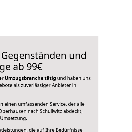
n Gegenständen und
ge ab 99€
 der Umzugsbranche tätig
und haben uns
ebote als zuverlässiger Anbieter in
en einen umfassenden Service, der alle
Oberhausen nach Schullwitz abdeckt,
r Umsetzung.
leistungen, die auf Ihre Bedürfnisse