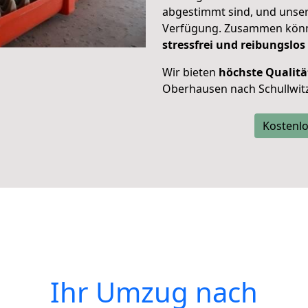
abgestimmt sind, und unser
Verfügung. Zusammen können
stressfrei und reibungslos
Wir bieten
höchste Qualitä
Oberhausen nach Schullwitz
Kostenlo
Ihr Umzug nach