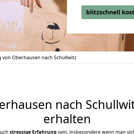
blitzschnell ko
 von Oberhausen nach Schullwitz
hausen nach Schullwit
erhalten
auch
stressige
Erfahrung
sein, insbesondere wenn man sic