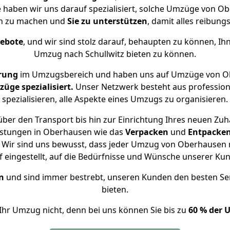
se haben wir uns darauf spezialisiert, solche Umzüge von 
ch zu machen und
Sie zu unterstützen
, damit alles reibungs
gebote
, und wir sind stolz darauf, behaupten zu können, Ih
Umzug nach Schullwitz bieten zu können.
rung
im Umzugsbereich und haben uns auf Umzüge von Ob
ge spezialisiert.
Unser Netzwerk besteht aus professione
spezialisieren, alle Aspekte eines Umzugs zu organisieren.
ber den Transport bis hin zur Einrichtung Ihres neuen Zuha
istungen in Oberhausen wie das
Verpacken
und
Entpacke
Wir sind uns bewusst, dass jeder Umzug von Oberhausen na
f eingestellt, auf die Bedürfnisse und Wünsche unserer Ku
n
und sind immer bestrebt, unseren Kunden den besten Se
bieten.
Ihr Umzug nicht, denn bei uns können Sie bis zu
60 % der 