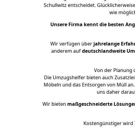
Schullwitz entscheidet. Glücklicherwei
wie mögli
Unsere Firma kennt die besten An
Wir verfügen über
jahrelange Erfah
anderem auf
deutschlandweite Umzü
Von der Planung ü
Die Umzugshelfer bieten auch Zusatzle
Möbeln und das Entsorgen von Müll an. 
uns daher darau
Wir bieten
maßgeschneiderte Lösunge
Kostengünstiger wird 