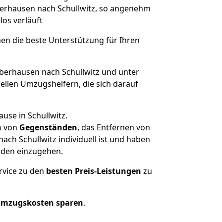
Oberhausen nach Schullwitz, so angenehm
los verläuft
nen die beste Unterstützung für Ihren
erhausen nach Schullwitz und unter
llen Umzugshelfern, die sich darauf
use in Schullwitz.
n
von
Gegenständen
, das Entfernen von
ch Schullwitz individuell ist und haben
nden einzugehen.
rvice zu den
besten Preis-Leistungen
zu
Umzugskosten sparen
.