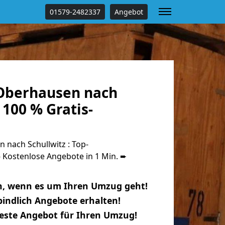
01579-2482337
Angebot
Oberhausen nach
 100 % Gratis-
nach Schullwitz : Top-
Kostenlose Angebote in 1 Min. ➨
n, wenn es um Ihren Umzug geht!
indlich Angebote erhalten!
beste Angebot für Ihren Umzug!