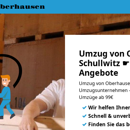
berhausen
Umzug von 
Schullwitz ☛
Angebote
Umzug von Oberhausen 
Umzugsunternehmen - 
Umzüge ab 99€
✓
Wir helfen Ihne
✓
Schnell & unverb
✓
Finden Sie das 