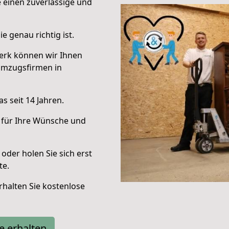
e einen zuverlässige und
e genau richtig ist.
erk können wir Ihnen
Umzugsfirmen in
s seit 14 Jahren.
 für Ihre Wünsche und
oder holen Sie sich erst
te.
halten Sie kostenlose
e erhalten