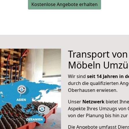
Kostenlose Angebote erhalten
Transport vo
Möbeln Umzü
Wir sind
seit 14 Jahren in
durch die qualifizierten Ang
Oberhausen erwiesen.
Unser
Netzwerk
bietet Ihn
Aspekte Ihres Umzugs von 
von der Planung bis hin zu
Die Angebote umfasst Dienst