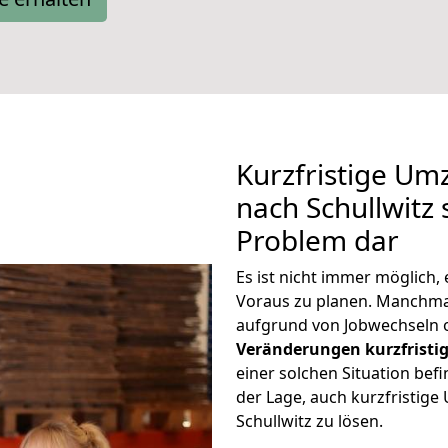
Kurzfristige U
nach Schullwitz 
Problem dar
Es ist nicht immer möglich
Voraus zu planen. Manchma
aufgrund von Jobwechseln o
Veränderungen kurzfristig
einer solchen Situation befi
der Lage, auch kurzfristi
Schullwitz zu lösen.