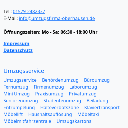
Tel.:
01579-2482337
E-Mail:
info@umzugsfirma-oberhausen.de
Öffnungszeiten:
Mo - Sa: 06:30 - 18:00 Uhr
Impressum
Datenschutz
Umzugsservice
Umzugsservice
Behördenumzug
Büroumzug
Fernumzug
Firmenumzug
Laborumzug
Mini Umzug
Praxisumzug
Privatumzug
Seniorenumzug
Studentenumzug
Beiladung
Entrümpelung
Halteverbotszone
Klaviertransport
Möbellift
Haushaltsauflösung
Möbeltaxi
Möbelmitfahrzentrale
Umzugskartons