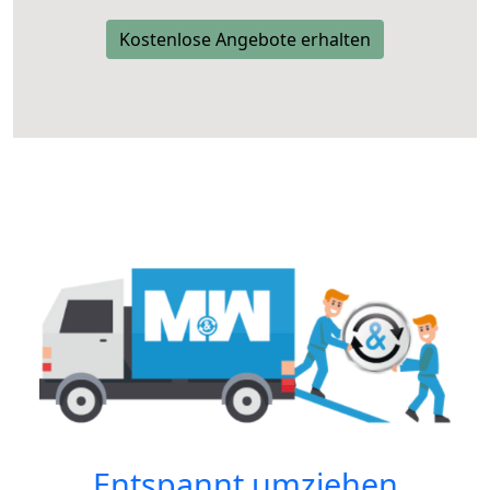
Kostenlose Angebote erhalten
Entspannt umziehen