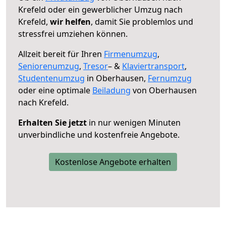
Krefeld oder ein gewerblicher Umzug nach
Krefeld,
wir helfen
, damit Sie problemlos und
stressfrei umziehen können.
Allzeit bereit für Ihren
Firmenumzug
,
Seniorenumzug
,
Tresor
– &
Klaviertransport
,
Studentenumzug
in Oberhausen,
Fernumzug
oder eine optimale
Beiladung
von Oberhausen
nach Krefeld.
Erhalten Sie jetzt
in nur wenigen Minuten
unverbindliche und kostenfreie Angebote.
Kostenlose Angebote erhalten