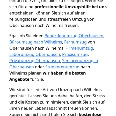
einfach die Zeit, um alles zu erledigen. Wenn Sie
sich für eine
professionelle Umzugshilfe bei uns
entscheiden, können Sie sich auf einen
reibungslosen und stressfreien Umzug von
Oberhausen nach Wilhelms freuen.
Egal, ob Sie einen
Behördenumzug Oberhausen
,
Büroumzug nach Wilhelms
,
Fernumzug
von
Oberhausen nach Wilhelms,
Firmenumzug
,
Laborumzug Oberhausen
,
Praxisumzug
,
Privatumzug Oberhausen
,
Seniorenumzug in
Oberhausen
oder
Studentenumzug
nach
Wilhelms planen
wir haben die besten
Angebote
für Sie.
Wir sind für jede Art von Umzug nach Wilhelms
gerüstet. Lassen Sie uns dabei helfen, den Stress
und die Kosten zu minimieren, damit Sie sich auf
Ihren neuen Lebensabschnitt freuen können.
Zögern Sie nicht und holen Sie sich
kostenlose