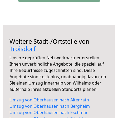
Weitere Stadt-/Ortsteile von
Troisdorf
Unsere geprüften Netzwerkpartner erstellen
Ihnen unverbindliche Angebote, die speziell auf
Ihre Bedürfnisse zugeschnitten sind. Diese
Angebote sind kostenlos, unabhängig davon, ob
Sie einen Umzug innerhalb von Wilhelms oder
außerhalb Ihres aktuellen Standorts planen.
Umzug von Oberhausen nach Altenrath
Umzug von Oberhausen nach Bergheim
Umzug von Oberhausen nach Eschmar