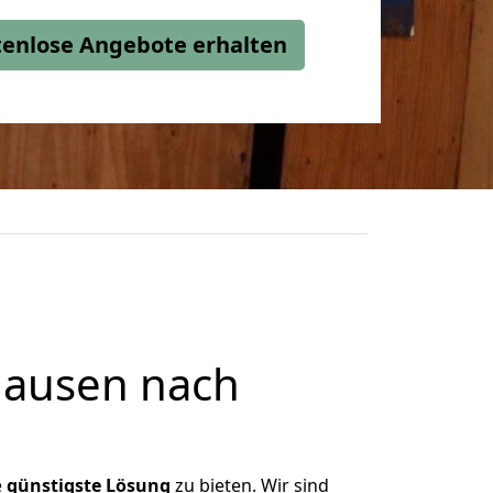
stenlose Angebote erhalten
hausen nach
e
günstigste
Lösung
zu bieten. Wir sind