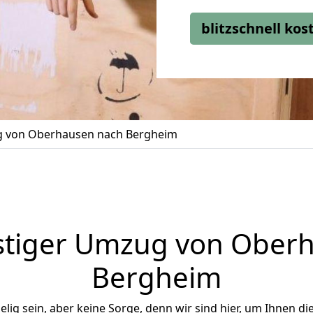
blitzschnell ko
 von Oberhausen nach Bergheim
tiger Umzug von Ober
Bergheim
ig sein, aber keine Sorge, denn wir sind hier, um Ihnen di