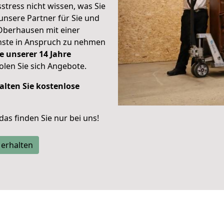
stress nicht wissen, was Sie
unsere Partner für Sie und
Oberhausen mit einer
enste in Anspruch zu nehmen
e unserer 14 Jahre
len Sie sich Angebote.
alten Sie kostenlose
 das finden Sie nur bei uns!
 erhalten