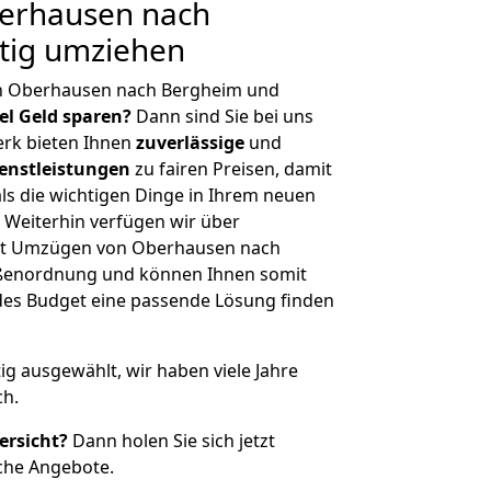
erhausen nach
tig umziehen
on Oberhausen nach Bergheim und
iel Geld sparen?
Dann sind Sie bei uns
erk bieten Ihnen
zuverlässige
und
enstleistungen
zu fairen Preisen, damit
als die wichtigen Dinge in Ihrem neuen
eiterhin verfügen wir über
it Umzügen von Oberhausen nach
ößenordnung und können Ihnen somit
edes Budget eine passende Lösung finden
tig ausgewählt, wir haben viele Jahre
ch.
ersicht?
Dann holen Sie sich jetzt
che Angebote.