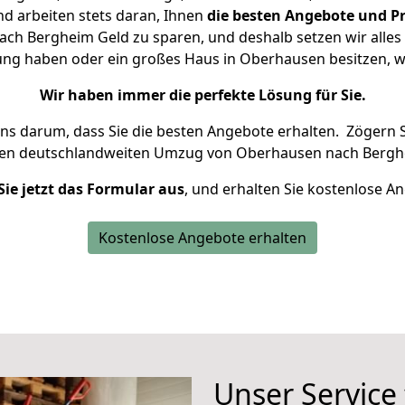
d arbeiten stets daran, Ihnen
die besten Angebote und Pr
h Bergheim Geld zu sparen, und deshalb setzen wir alles d
ung haben oder ein großes Haus in Oberhausen besitzen,
Wir haben immer die perfekte Lösung für Sie.
uns darum, dass Sie die besten Angebote erhalten.
Zögern S
ren deutschlandweiten Umzug von Oberhausen nach Berghe
Sie jetzt das Formular aus
, und erhalten Sie kostenlose A
Kostenlose Angebote erhalten
Unser Service