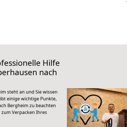
fessionelle Hilfe
berhausen nach
m steht an und Sie wissen
ibt einige wichtige Punkte,
ach Bergheim zu beachten
n zum Verpacken Ihres