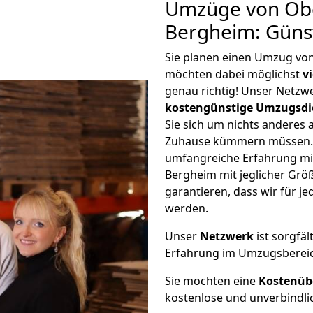
Umzüge von Ob
Bergheim: Güns
Sie planen einen Umzug v
möchten dabei möglichst
v
genau richtig! Unser Netzw
kostengünstige Umzugsdi
Sie sich um nichts anderes 
Zuhause kümmern müssen. W
umfangreiche Erfahrung m
Bergheim mit jeglicher Gr
garantieren, dass wir für j
werden.
Unser
Netzwerk
ist sorgfäl
Erfahrung im Umzugsberei
Sie möchten eine
Kostenüb
kostenlose und unverbindli