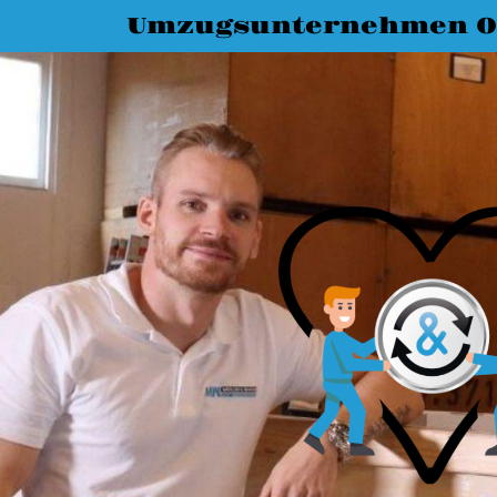
Umzugsunternehmen O