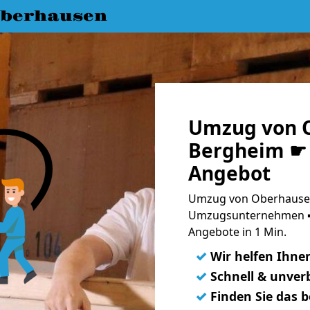
berhausen
Umzug von 
Bergheim ☛ 
Angebot
Umzug von Oberhausen
Umzugsunternehmen ➨
Angebote in 1 Min.
✓
Wir helfen Ihne
✓
Schnell & unverb
✓
Finden Sie das 