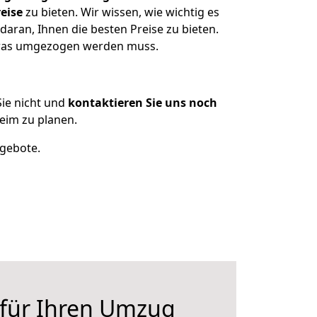
eise
zu bieten. Wir wissen, wie wichtig es
aran, Ihnen die besten Preise zu bieten.
 was umgezogen werden muss.
ie nicht und
kontaktieren Sie uns noch
im zu planen.
ngebote.
 für Ihren Umzug