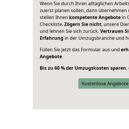
Wenn Sie durch Ihren alltäglichen Arbeits
zuerst planen sollen, dann übernehmen 
stellen Ihnen
kompetente Angebote
in 
Checkliste.
Zögern Sie nicht
, unsere Di
und lehnen Sie sich zurück.
Vertrauen Si
Erfahrung
in der Umzugsbranche und ho
Füllen Sie jetzt das Formular aus und
erh
Angebote
.
Bis zu 60 % der Umzugskosten sparen
,
Kostenlose Angebote