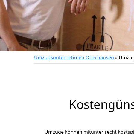
Umzugsunternehmen Oberhausen
»
Umzug
Kostengüns
Umzüge können mitunter recht kostspiel