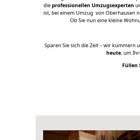
die
professionellen Umzugsexperten
un
ist, bei einem Umzug von Oberhausen nac
Ob Sie nun eine kleine Wohn
Sparen Sie sich die Zeit – wir kümmern 
heute
, um Ih
Füllen 