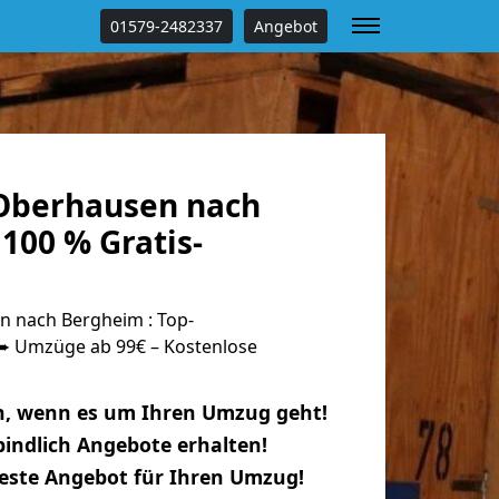
01579-2482337
Angebot
Oberhausen nach
100 % Gratis-
 nach Bergheim : Top-
 Umzüge ab 99€ – Kostenlose
n, wenn es um Ihren Umzug geht!
indlich Angebote erhalten!
beste Angebot für Ihren Umzug!