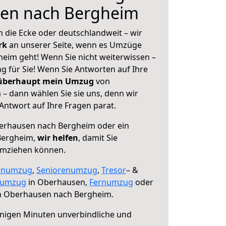
en nach Bergheim
 die Ecke oder deutschlandweit – wir
erk
an unserer Seite, wenn es Umzüge
im geht! Wenn Sie nicht weiterwissen –
ng für Sie! Wenn Sie Antworten auf Ihre
 überhaupt mein Umzug
von
 dann wählen Sie sie uns, denn wir
ntwort auf Ihre Fragen parat.
rhausen nach Bergheim oder ein
Bergheim,
wir helfen
, damit Sie
umziehen können.
enumzug
,
Seniorenumzug
,
Tresor
– &
numzug
in Oberhausen,
Fernumzug
oder
 Oberhausen nach Bergheim.
nigen Minuten unverbindliche und