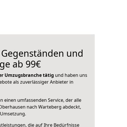
n Gegenständen und
ge ab 99€
 der Umzugsbranche tätig
und haben uns
ebote als zuverlässiger Anbieter in
en einen umfassenden Service, der alle
Oberhausen nach Warteberg abdeckt,
r Umsetzung.
leistungen, die auf Ihre Bedürfnisse