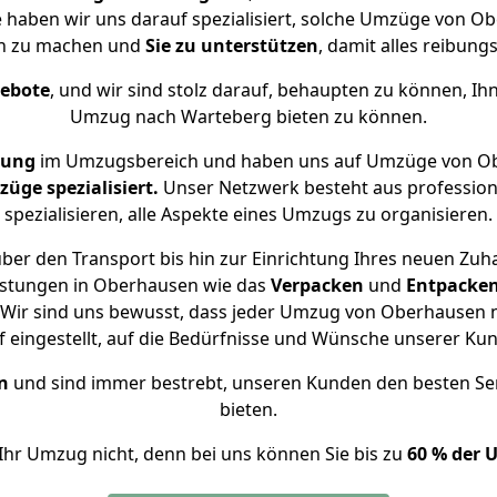
e haben wir uns darauf spezialisiert, solche Umzüge von
ch zu machen und
Sie zu unterstützen
, damit alles reibungs
gebote
, und wir sind stolz darauf, behaupten zu können, Ih
Umzug nach Warteberg bieten zu können.
rung
im Umzugsbereich und haben uns auf Umzüge von Ob
ge spezialisiert.
Unser Netzwerk besteht aus professione
spezialisieren, alle Aspekte eines Umzugs zu organisieren.
ber den Transport bis hin zur Einrichtung Ihres neuen Zuh
istungen in Oberhausen wie das
Verpacken
und
Entpacke
Wir sind uns bewusst, dass jeder Umzug von Oberhausen n
f eingestellt, auf die Bedürfnisse und Wünsche unserer Ku
n
und sind immer bestrebt, unseren Kunden den besten Se
bieten.
Ihr Umzug nicht, denn bei uns können Sie bis zu
60 % der 