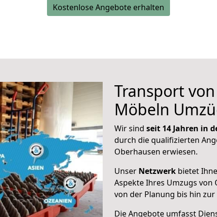
Kostenlose Angebote erhalten
Transport vo
Möbeln Umzü
Wir sind
seit 14 Jahren in
durch die qualifizierten Ang
Oberhausen erwiesen.
Unser
Netzwerk
bietet Ihn
Aspekte Ihres Umzugs von 
von der Planung bis hin zu
Die Angebote umfasst Dienst