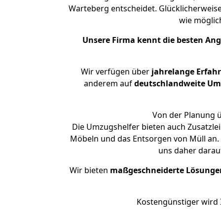
Warteberg entscheidet. Glücklicherweis
wie mögli
Unsere Firma kennt die besten An
Wir verfügen über
jahrelange Erfah
anderem auf
deutschlandweite Umzü
Von der Planung ü
Die Umzugshelfer bieten auch Zusatzle
Möbeln und das Entsorgen von Müll an. 
uns daher darau
Wir bieten
maßgeschneiderte Lösunge
Kostengünstiger wird 