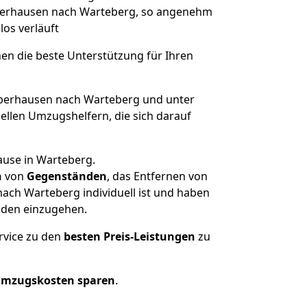
 Oberhausen nach Warteberg, so angenehm
los verläuft
nen die beste Unterstützung für Ihren
erhausen nach Warteberg und unter
llen Umzugshelfern, die sich darauf
ause in Warteberg.
n
von
Gegenständen
, das Entfernen von
ach Warteberg individuell ist und haben
nden einzugehen.
rvice zu den
besten Preis-Leistungen
zu
Umzugskosten sparen
.