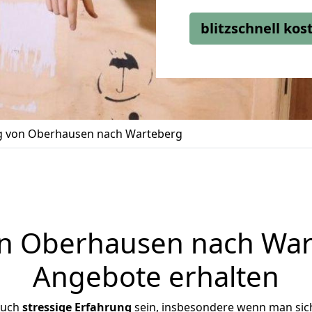
blitzschnell ko
 von Oberhausen nach Warteberg
 Oberhausen nach Wart
Angebote erhalten
auch
stressige
Erfahrung
sein, insbesondere wenn man sic