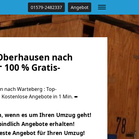
01579-2482337
Angebot
Oberhausen nach
 100 % Gratis-
 nach Warteberg : Top-
Kostenlose Angebote in 1 Min. ➨
n, wenn es um Ihren Umzug geht!
indlich Angebote erhalten!
beste Angebot für Ihren Umzug!