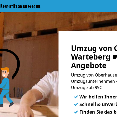
berhausen
Umzug von 
Warteberg ☛
Angebote
Umzug von Oberhausen
Umzugsunternehmen - 
Umzüge ab 99€
✓
Wir helfen Ihne
✓
Schnell & unverb
✓
Finden Sie das 