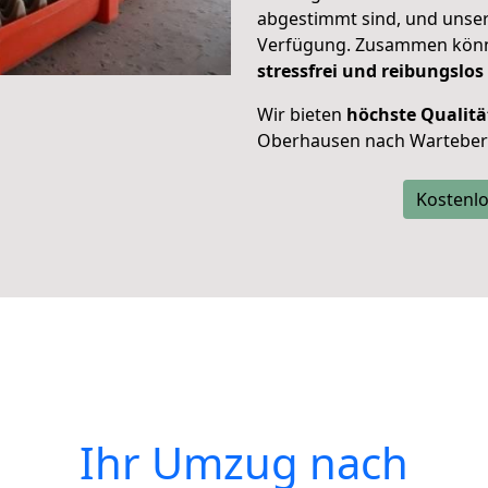
abgestimmt sind, und unser
Verfügung. Zusammen können
stressfrei und reibungslos
Wir bieten
höchste Qualitä
Oberhausen nach Warteber
Kostenlo
Ihr Umzug nach