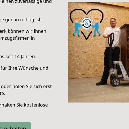
e einen zuverlässige und
e genau richtig ist.
erk können wir Ihnen
Umzugsfirmen in
s seit 14 Jahren.
 für Ihre Wünsche und
oder holen Sie sich erst
te.
halten Sie kostenlose
e erhalten