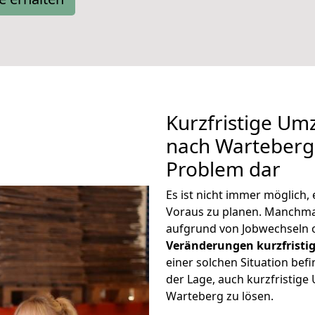
Kurzfristige U
nach Warteberg 
Problem dar
Es ist nicht immer möglich
Voraus zu planen. Manchm
aufgrund von Jobwechseln o
Veränderungen kurzfristig
einer solchen Situation befi
der Lage, auch kurzfristi
Warteberg zu lösen.