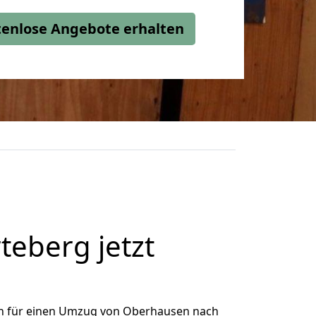
stenlose Angebote erhalten
eberg jetzt
h für einen Umzug von Oberhausen nach