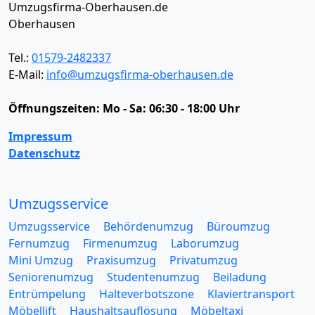
Umzugsfirma-Oberhausen.de
Oberhausen
Tel.:
01579-2482337
E-Mail:
info@umzugsfirma-oberhausen.de
Öffnungszeiten:
Mo - Sa: 06:30 - 18:00 Uhr
Impressum
Datenschutz
Umzugsservice
Umzugsservice
Behördenumzug
Büroumzug
Fernumzug
Firmenumzug
Laborumzug
Mini Umzug
Praxisumzug
Privatumzug
Seniorenumzug
Studentenumzug
Beiladung
Entrümpelung
Halteverbotszone
Klaviertransport
Möbellift
Haushaltsauflösung
Möbeltaxi