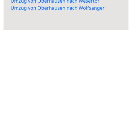
Umzug von Oberhausen nach Wesertor
Umzug von Oberhausen nach Wolfsanger