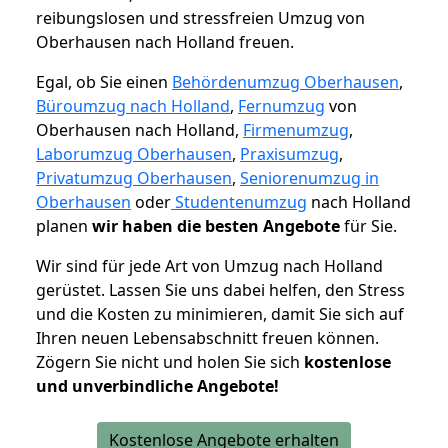
reibungslosen und stressfreien Umzug von
Oberhausen nach Holland freuen.
Egal, ob Sie einen
Behördenumzug Oberhausen
,
Büroumzug nach Holland
,
Fernumzug
von
Oberhausen nach Holland,
Firmenumzug
,
Laborumzug Oberhausen
,
Praxisumzug
,
Privatumzug Oberhausen
,
Seniorenumzug in
Oberhausen
oder
Studentenumzug
nach Holland
planen
wir haben die besten Angebote
für Sie.
Wir sind für jede Art von Umzug nach Holland
gerüstet. Lassen Sie uns dabei helfen, den Stress
und die Kosten zu minimieren, damit Sie sich auf
Ihren neuen Lebensabschnitt freuen können.
Zögern Sie nicht und holen Sie sich
kostenlose
und unverbindliche Angebote!
Kostenlose Angebote erhalten