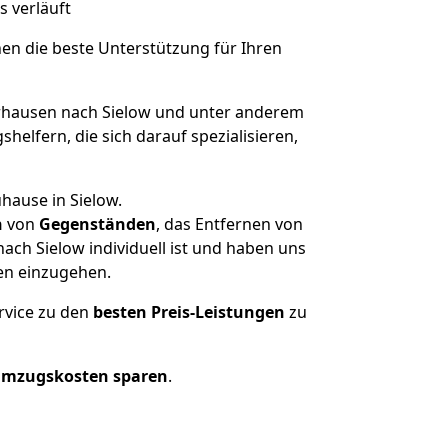
s verläuft
nen die beste Unterstützung für Ihren
hausen nach Sielow und unter anderem
elfern, die sich darauf spezialisieren,
hause in Sielow.
n
von
Gegenständen
, das Entfernen von
ch Sielow individuell ist und haben uns
en einzugehen.
rvice zu den
besten Preis-Leistungen
zu
Umzugskosten sparen
.