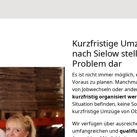
Kurzfristige U
nach Sielow stel
Problem dar
Es ist nicht immer möglich
Voraus zu planen. Manchm
von Jobwechseln oder ander
kurzfristig organisiert we
Situation befinden, keine So
kurzfristige Umzüge von Ob
Wir verfügen über ausreic
umfangreichen und
qualif