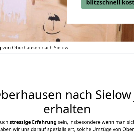
blitzschnell ko
 von Oberhausen nach Sielow
erhausen nach Sielow 
erhalten
auch
stressige
Erfahrung
sein, insbesondere wenn man sic
 haben wir uns darauf spezialisiert, solche Umzüge von Ob