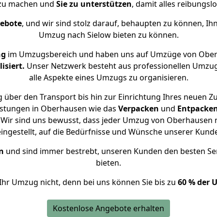
 zu machen und
Sie zu unterstützen
, damit alles reibungslo
gebote
, und wir sind stolz darauf, behaupten zu können, Ih
Umzug nach Sielow bieten zu können.
ng
im Umzugsbereich und haben uns auf Umzüge von Ober
isiert.
Unser Netzwerk besteht aus professionellen Umzugsh
alle Aspekte eines Umzugs zu organisieren.
 über den Transport bis hin zur Einrichtung Ihres neuen Zu
istungen in Oberhausen wie das
Verpacken
und
Entpacke
Wir sind uns bewusst, dass jeder Umzug von Oberhausen na
eingestellt, auf die Bedürfnisse und Wünsche unserer Kund
n
und sind immer bestrebt, unseren Kunden den besten Se
bieten.
Ihr Umzug nicht, denn bei uns können Sie bis zu
60 % der 
Kostenlose Angebote erhalten