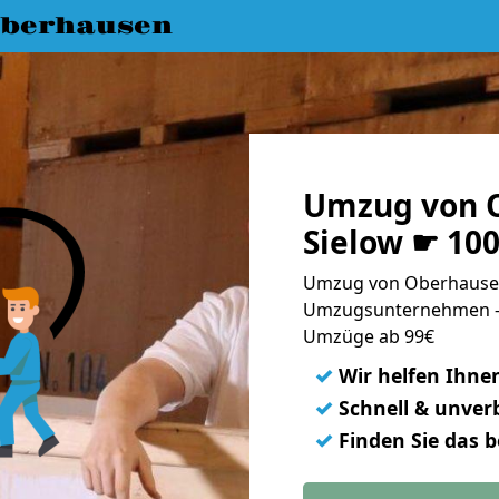
berhausen
Umzug von 
Sielow ☛ 10
Umzug von Oberhausen 
Umzugsunternehmen - 
Umzüge ab 99€
✓
Wir helfen Ihne
✓
Schnell & unverb
✓
Finden Sie das 