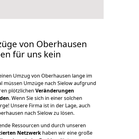
mzüge von Oberhausen
len für uns kein
, einen Umzug von Oberhausen lange im
al müssen Umzüge nach Sielow aufgrund
en plötzlichen
Veränderungen
rden
. Wenn Sie sich in einer solchen
rge! Unsere Firma ist in der Lage, auch
erhausen nach Sielow zu lösen.
hende Ressourcen und durch unseren
izierten Netzwerk
haben wir eine große