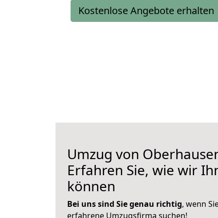
Kostenlose Angebote erhalten
Umzug von Oberhausen 
Erfahren Sie, wie wir I
können
Bei uns sind Sie genau richtig
, wenn Si
erfahrene Umzugsfirma suchen!