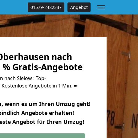
01579-2482337
Angebot
Oberhausen nach
0 % Gratis-Angebote
nach Sielow : Top-
Kostenlose Angebote in 1 Min. ➨
n, wenn es um Ihren Umzug geht!
indlich Angebote erhalten!
beste Angebot für Ihren Umzug!