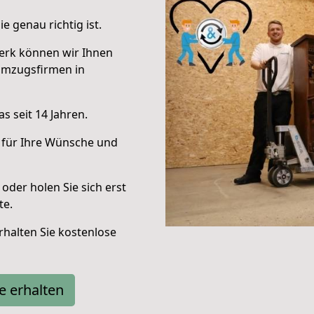
e genau richtig ist.
erk können wir Ihnen
Umzugsfirmen in
s seit 14 Jahren.
 für Ihre Wünsche und
oder holen Sie sich erst
te.
halten Sie kostenlose
e erhalten