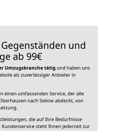
n Gegenständen und
ge ab 99€
 der Umzugsbranche tätig
und haben uns
ebote als zuverlässiger Anbieter in
en einen umfassenden Service, der alle
Oberhausen nach Sielow abdeckt, von
setzung.
leistungen, die auf Ihre Bedürfnisse
 Kundenservice steht Ihnen jederzeit zur