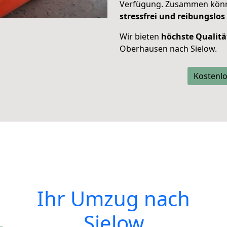
Verfügung. Zusammen können
stressfrei und reibungslos
Wir bieten
höchste Qualitä
Oberhausen nach Sielow.
Kostenlo
Ihr Umzug nach
Sielow