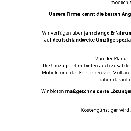
möglich
Unsere Firma kennt die besten An
Wir verfügen über
jahrelange Erfahru
auf
deutschlandweite Umzüge spezial
Von der Planung
Die Umzugshelfer bieten auch Zusatzle
Möbeln und das Entsorgen von Müll an. 
daher darauf 
Wir bieten
maßgeschneiderte Lösunge
Kostengünstiger wird 