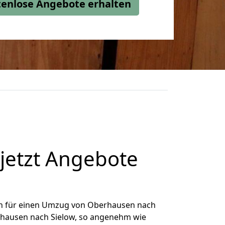
stenlose Angebote erhalten
jetzt Angebote
h für einen Umzug von Oberhausen nach
erhausen nach Sielow, so angenehm wie