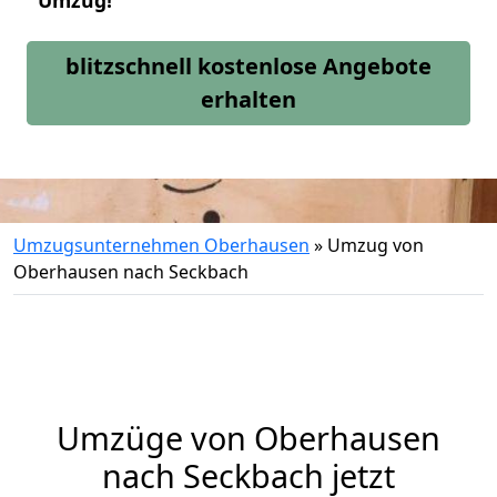
Umzug!
blitzschnell kostenlose Angebote
erhalten
Umzugsunternehmen Oberhausen
»
Umzug von
Oberhausen nach Seckbach
Umzüge von Oberhausen
nach Seckbach jetzt