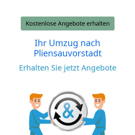
Kostenlose Angebote erhalten
Ihr Umzug nach
Pliensauvorstadt
Erhalten Sie jetzt Angebote