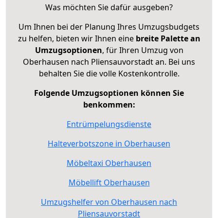
Was möchten Sie dafür ausgeben?
Um Ihnen bei der Planung Ihres Umzugsbudgets
zu helfen, bieten wir Ihnen eine
breite Palette an
Umzugsoptionen
, für Ihren Umzug von
Oberhausen nach Pliensauvorstadt an. Bei uns
behalten Sie die volle Kostenkontrolle.
Folgende Umzugsoptionen können Sie
benkommen:
Entrümpelungsdienste
Halteverbotszone in Oberhausen
Möbeltaxi Oberhausen
Möbellift Oberhausen
Umzugshelfer von Oberhausen nach
Pliensauvorstadt