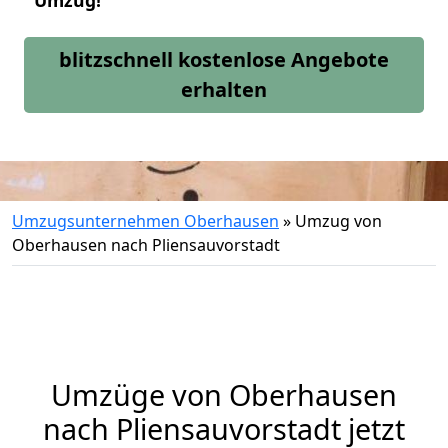
Umzug!
blitzschnell kostenlose Angebote
erhalten
Umzugsunternehmen Oberhausen
»
Umzug von
Oberhausen nach Pliensauvorstadt
Umzüge von Oberhausen
nach Pliensauvorstadt jetzt