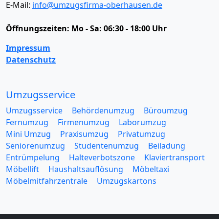
E-Mail:
info@umzugsfirma-oberhausen.de
Öffnungszeiten:
Mo - Sa: 06:30 - 18:00 Uhr
Impressum
Datenschutz
Umzugsservice
Umzugsservice
Behördenumzug
Büroumzug
Fernumzug
Firmenumzug
Laborumzug
Mini Umzug
Praxisumzug
Privatumzug
Seniorenumzug
Studentenumzug
Beiladung
Entrümpelung
Halteverbotszone
Klaviertransport
Möbellift
Haushaltsauflösung
Möbeltaxi
Möbelmitfahrzentrale
Umzugskartons