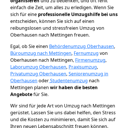
organisieren
und zu bedenken, und oft fehlt
einfach die Zeit, um alles zu erledigen. Wenn Sie
sich für eine
professionelle Umzugshilfe bei uns
entscheiden, können Sie sich auf einen
reibungslosen und stressfreien Umzug von
Oberhausen nach Mettingen freuen.
Egal, ob Sie einen
Behördenumzug Oberhausen
,
Büroumzug nach Mettingen
,
Fernumzug
von
Oberhausen nach Mettingen,
Firmenumzug
,
Laborumzug Oberhausen
,
Praxisumzug
,
Privatumzug Oberhausen
,
Seniorenumzug in
Oberhausen
oder
Studentenumzug
nach
Mettingen planen
wir haben die besten
Angebote
für Sie.
Wir sind für jede Art von Umzug nach Mettingen
gerüstet. Lassen Sie uns dabei helfen, den Stress
und die Kosten zu minimieren, damit Sie sich auf
Ihren neuen Lebensabschnitt freuen können.