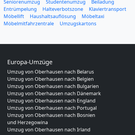
Seniorenumzug
Studentenumzug
Beiladung
Entrümpelung
Halteverbotszone
Klaviertransport
Möbellift
Haushaltsauflösung
Möbeltaxi
Möbelmitfahrzentrale
Umzugskartons
Europa-Umzüge
Umzug von Oberhausen nach Belarus
Umzug von Oberhausen nach Belgien
Umzug von Oberhausen nach Bulgarien
Umzug von Oberhausen nach Dänemark
Umzug von Oberhausen nach England
Umzug von Oberhausen nach Portugal
Umzug von Oberhausen nach Bosnien
und Herzegowina
Umzug von Oberhausen nach Irland