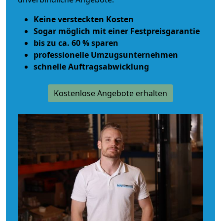
Keine versteckten Kosten
Sogar möglich mit einer Festpreisgarantie
bis zu ca. 60 % sparen
professionelle Umzugsunternehmen
schnelle Auftragsabwicklung
Kostenlose Angebote erhalten