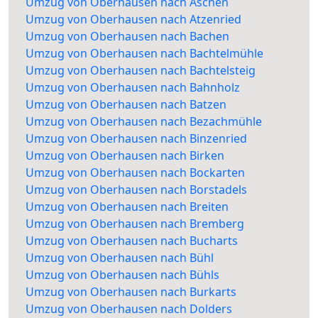
Umzug von Oberhausen nach Aschen
Umzug von Oberhausen nach Atzenried
Umzug von Oberhausen nach Bachen
Umzug von Oberhausen nach Bachtelmühle
Umzug von Oberhausen nach Bachtelsteig
Umzug von Oberhausen nach Bahnholz
Umzug von Oberhausen nach Batzen
Umzug von Oberhausen nach Bezachmühle
Umzug von Oberhausen nach Binzenried
Umzug von Oberhausen nach Birken
Umzug von Oberhausen nach Bockarten
Umzug von Oberhausen nach Borstadels
Umzug von Oberhausen nach Breiten
Umzug von Oberhausen nach Bremberg
Umzug von Oberhausen nach Bucharts
Umzug von Oberhausen nach Bühl
Umzug von Oberhausen nach Bühls
Umzug von Oberhausen nach Burkarts
Umzug von Oberhausen nach Dolders