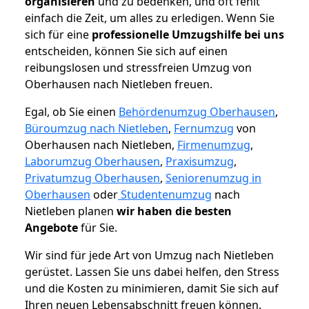
organisieren
und zu bedenken, und oft fehlt
einfach die Zeit, um alles zu erledigen. Wenn Sie
sich für eine
professionelle Umzugshilfe bei uns
entscheiden, können Sie sich auf einen
reibungslosen und stressfreien Umzug von
Oberhausen nach Nietleben freuen.
Egal, ob Sie einen
Behördenumzug Oberhausen
,
Büroumzug nach Nietleben
,
Fernumzug
von
Oberhausen nach Nietleben,
Firmenumzug
,
Laborumzug Oberhausen
,
Praxisumzug
,
Privatumzug Oberhausen
,
Seniorenumzug in
Oberhausen
oder
Studentenumzug
nach
Nietleben planen
wir haben die besten
Angebote
für Sie.
Wir sind für jede Art von Umzug nach Nietleben
gerüstet. Lassen Sie uns dabei helfen, den Stress
und die Kosten zu minimieren, damit Sie sich auf
Ihren neuen Lebensabschnitt freuen können.