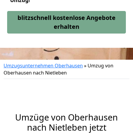
Umzug!
blitzschnell kostenlose Angebote
erhalten
Umzugsunternehmen Oberhausen
»
Umzug von
Oberhausen nach Nietleben
Umzüge von Oberhausen
nach Nietleben jetzt