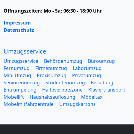
Öffnungszeiten:
Mo - Sa: 06:30 - 18:00 Uhr
Impressum
Datenschutz
Umzugsservice
Umzugsservice
Behördenumzug
Büroumzug
Fernumzug
Firmenumzug
Laborumzug
Mini Umzug
Praxisumzug
Privatumzug
Seniorenumzug
Studentenumzug
Beiladung
Entrümpelung
Halteverbotszone
Klaviertransport
Möbellift
Haushaltsauflösung
Möbeltaxi
Möbelmitfahrzentrale
Umzugskartons