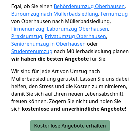
Egal, ob Sie einen
Behördenumzug Oberhausen
,
Büroumzug nach Müllerbadsiedlung
,
Fernumzug
von Oberhausen nach Müllerbadsiedlung,
Firmenumzug
,
Laborumzug Oberhausen
,
Praxisumzug
,
Privatumzug Oberhausen
,
Seniorenumzug in Oberhausen
oder
Studentenumzug
nach Müllerbadsiedlung planen
wir haben die besten Angebote
für Sie.
Wir sind für jede Art von Umzug nach
Müllerbadsiedlung gerüstet. Lassen Sie uns dabei
helfen, den Stress und die Kosten zu minimieren,
damit Sie sich auf Ihren neuen Lebensabschnitt
freuen können.
Zögern Sie nicht und holen Sie
sich
kostenlose und unverbindliche Angebote!
Kostenlose Angebote erhalten