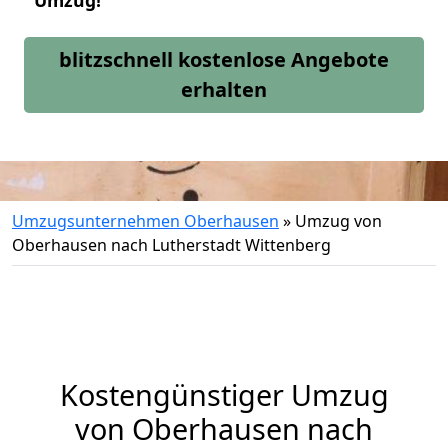
Umzug!
blitzschnell kostenlose Angebote
erhalten
Umzugsunternehmen Oberhausen
»
Umzug von
Oberhausen nach Lutherstadt Wittenberg
Kostengünstiger Umzug
von Oberhausen nach