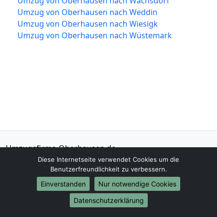
Umzug von Oberhausen nach Wachsdorf
Umzug von Oberhausen nach Weddin
Umzug von Oberhausen nach Wiesigk
Umzug von Oberhausen nach Wüstemark
Umzugsfirma-Oberhausen.de
Oberhausen
Diese Internetseite verwendet Cookies um die
Benutzerfreundlichkeit zu verbessern.
Tel.:
01579-2482337
Einverstanden
Nur notwendige Cookies
E-Mail:
info@umzugsfirma-oberhausen.de
Datenschutzerklärung