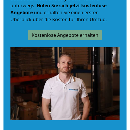
unterwegs.
Holen Sie sich jetzt kostenlose
Angebote
und erhalten Sie einen ersten
Überblick über die Kosten für Ihren Umzug.
Kostenlose Angebote erhalten