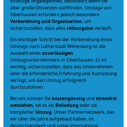
stressige Angelegenheit, besonders wenn sie
über große Distanzen stattfinden. Umzüge von
Oberhausen erfordern jedoch besondere
Vorbereitung und Organisation
, um
sicherzustellen, dass alles
reibungslos
verläuft.
Ein wichtiger Schritt bei der Vorbereitung eines
Umzugs nach Lutherstadt Wittenberg ist die
Auswahl eines
zuverlässigen
Umzugsunternehmens in Oberhausen. Es ist
wichtig, sicherzustellen, dass das Unternehmen
über die erforderliche Erfahrung und Ausrüstung
verfügt, um den Umzug erfolgreich
durchzuführen.
Bei uns können Sie
kostengünstig
und
stressfrei
umziehen
, sei es als
Beiladung
oder als
kompletter
Umzug
. Unser Partnernetzwerk, das
wir über die Jahre aufgebaut haben, ist
deutschlandweit und sogar international