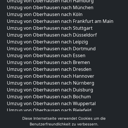
Umzug von Oberhausen nach Hamburg
Umzug von Oberhausen nach München
Umzug von Oberhausen nach Köln
Umzug von Oberhausen nach Frankfurt am Main
Umzug von Oberhausen nach Stuttgart
Umzug von Oberhausen nach Düsseldorf
Umzug von Oberhausen nach Leipzig
Umzug von Oberhausen nach Dortmund
Umzug von Oberhausen nach Essen
Umzug von Oberhausen nach Bremen
Umzug von Oberhausen nach Dresden
Umzug von Oberhausen nach Hannover
Umzug von Oberhausen nach Nürnberg
Umzug von Oberhausen nach Duisburg
Umzug von Oberhausen nach Bochum
Umzug von Oberhausen nach Wuppertal
Umzug von Oberhausen nach Bielefeld
Umzug von Oberhausen nach Bonn
Diese Internetseite verwendet Cookies um die
Umzug von Oberhausen nach Münster
Benutzerfreundlichkeit zu verbessern.