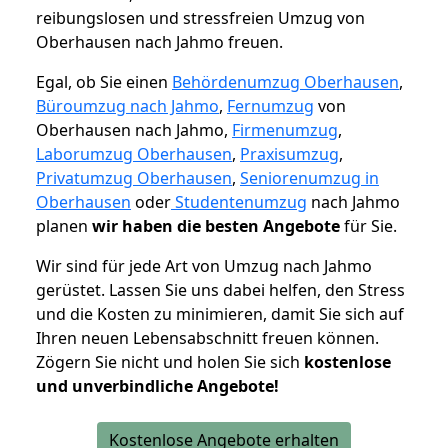
reibungslosen und stressfreien Umzug von
Oberhausen nach Jahmo freuen.
Egal, ob Sie einen
Behördenumzug Oberhausen
,
Büroumzug nach Jahmo
,
Fernumzug
von
Oberhausen nach Jahmo,
Firmenumzug
,
Laborumzug Oberhausen
,
Praxisumzug
,
Privatumzug Oberhausen
,
Seniorenumzug in
Oberhausen
oder
Studentenumzug
nach Jahmo
planen
wir haben die besten Angebote
für Sie.
Wir sind für jede Art von Umzug nach Jahmo
gerüstet. Lassen Sie uns dabei helfen, den Stress
und die Kosten zu minimieren, damit Sie sich auf
Ihren neuen Lebensabschnitt freuen können.
Zögern Sie nicht und holen Sie sich
kostenlose
und unverbindliche Angebote!
Kostenlose Angebote erhalten