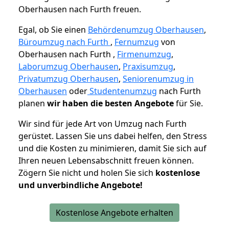
Oberhausen nach Furth freuen.
Egal, ob Sie einen
Behördenumzug Oberhausen
,
Büroumzug nach Furth
,
Fernumzug
von
Oberhausen nach Furth ,
Firmenumzug
,
Laborumzug Oberhausen
,
Praxisumzug
,
Privatumzug Oberhausen
,
Seniorenumzug in
Oberhausen
oder
Studentenumzug
nach Furth
planen
wir haben die besten Angebote
für Sie.
Wir sind für jede Art von Umzug nach Furth
gerüstet. Lassen Sie uns dabei helfen, den Stress
und die Kosten zu minimieren, damit Sie sich auf
Ihren neuen Lebensabschnitt freuen können.
Zögern Sie nicht und holen Sie sich
kostenlose
und unverbindliche Angebote!
Kostenlose Angebote erhalten