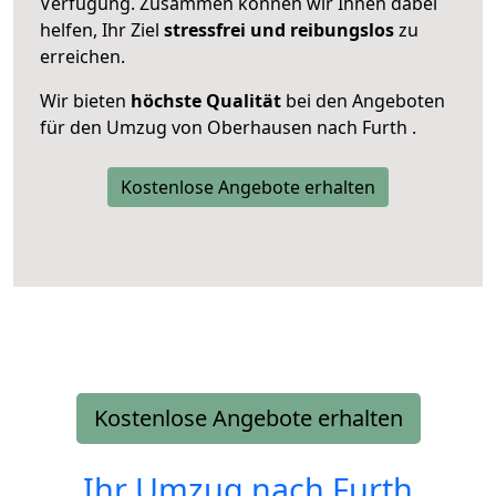
Verfügung. Zusammen können wir Ihnen dabei
helfen, Ihr Ziel
stressfrei und reibungslos
zu
erreichen.
Wir bieten
höchste Qualität
bei den Angeboten
für den Umzug von Oberhausen nach Furth .
Kostenlose Angebote erhalten
Kostenlose Angebote erhalten
Ihr Umzug nach
Furth