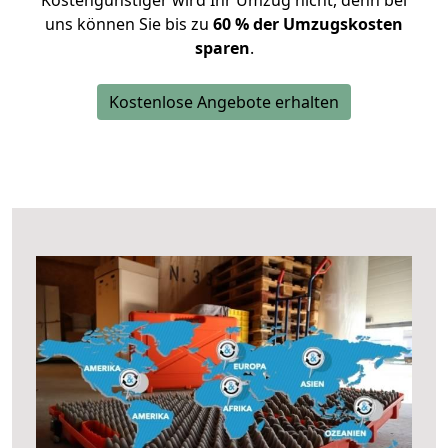
Kostengünstiger wird Ihr Umzug nicht, denn bei
uns können Sie bis zu
60 % der Umzugskosten
sparen
.
Kostenlose Angebote erhalten