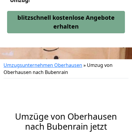
Umzug!
blitzschnell kostenlose Angebote
erhalten
Umzugsunternehmen Oberhausen
»
Umzug von
Oberhausen nach Bubenrain
Umzüge von Oberhausen
nach Bubenrain jetzt