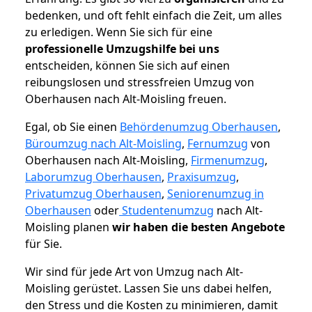
bedenken, und oft fehlt einfach die Zeit, um alles
zu erledigen. Wenn Sie sich für eine
professionelle Umzugshilfe bei uns
entscheiden, können Sie sich auf einen
reibungslosen und stressfreien Umzug von
Oberhausen nach Alt-Moisling freuen.
Egal, ob Sie einen
Behördenumzug Oberhausen
,
Büroumzug nach Alt-Moisling
,
Fernumzug
von
Oberhausen nach Alt-Moisling,
Firmenumzug
,
Laborumzug Oberhausen
,
Praxisumzug
,
Privatumzug Oberhausen
,
Seniorenumzug in
Oberhausen
oder
Studentenumzug
nach Alt-
Moisling planen
wir haben die besten Angebote
für Sie.
Wir sind für jede Art von Umzug nach Alt-
Moisling gerüstet. Lassen Sie uns dabei helfen,
den Stress und die Kosten zu minimieren, damit