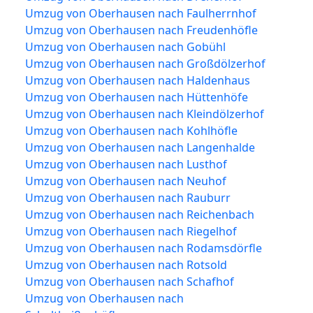
Umzug von Oberhausen nach Faulherrnhof
Umzug von Oberhausen nach Freudenhöfle
Umzug von Oberhausen nach Gobühl
Umzug von Oberhausen nach Großdölzerhof
Umzug von Oberhausen nach Haldenhaus
Umzug von Oberhausen nach Hüttenhöfe
Umzug von Oberhausen nach Kleindölzerhof
Umzug von Oberhausen nach Kohlhöfle
Umzug von Oberhausen nach Langenhalde
Umzug von Oberhausen nach Lusthof
Umzug von Oberhausen nach Neuhof
Umzug von Oberhausen nach Rauburr
Umzug von Oberhausen nach Reichenbach
Umzug von Oberhausen nach Riegelhof
Umzug von Oberhausen nach Rodamsdörfle
Umzug von Oberhausen nach Rotsold
Umzug von Oberhausen nach Schafhof
Umzug von Oberhausen nach