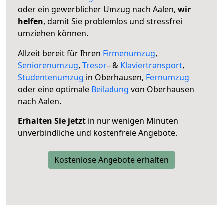
oder ein gewerblicher Umzug nach Aalen,
wir
helfen
, damit Sie problemlos und stressfrei
umziehen können.
Allzeit bereit für Ihren
Firmenumzug
,
Seniorenumzug
,
Tresor
– &
Klaviertransport
,
Studentenumzug
in Oberhausen,
Fernumzug
oder eine optimale
Beiladung
von Oberhausen
nach Aalen.
Erhalten Sie jetzt
in nur wenigen Minuten
unverbindliche und kostenfreie Angebote.
Kostenlose Angebote erhalten