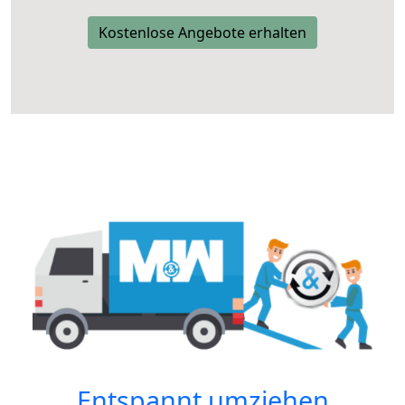
Kostenlose Angebote erhalten
Entspannt umziehen