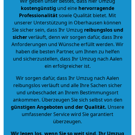
Wir geben unser Bestes, dass hier Umzug
kostengünstig
und eine
hervorragende
Professionalität
sowie Qualität bietet. Mit
unserer Unterstützung in Oberhausen können
Sie sicher sein, dass Ihr Umzug
reibungslos und
sicher
verläuft, denn wir sorgen dafür, dass Ihre
Anforderungen und Wünsche erfüllt werden. Wir
haben die besten Partner, um Ihnen zu helfen
und sicherzustellen, dass Ihr Umzug nach Aalen
ein erfolgreicher ist.
Wir sorgen dafür, dass Ihr Umzug nach Aalen
reibungslos verläuft und alle Ihre Sachen sicher
und unbeschadet an Ihrem Bestimmungsort
ankommen. Überzeugen Sie sich selbst von den
günstigen Angeboten und der Qualität
.
Unsere
umfassender Service wird Sie garantiert
überzeugen.
Wir legen los, wenn Sie so weit sind, Ihr Umzug