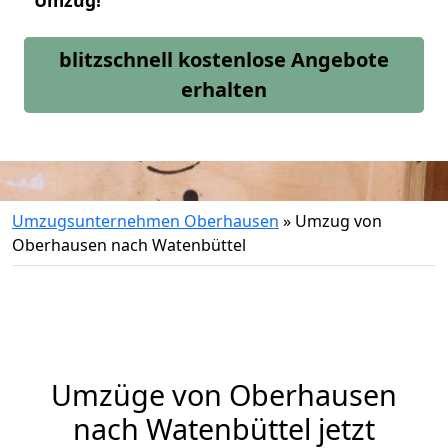
Umzug!
blitzschnell kostenlose Angebote
erhalten
Umzugsunternehmen Oberhausen
»
Umzug von
Oberhausen nach Watenbüttel
Umzüge von Oberhausen
nach Watenbüttel jetzt