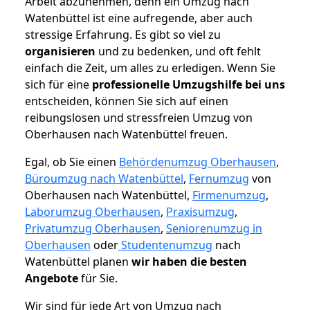
Arbeit abzunehmen, denn ein Umzug nach
Watenbüttel ist eine aufregende, aber auch
stressige Erfahrung. Es gibt so viel zu
organisieren
und zu bedenken, und oft fehlt
einfach die Zeit, um alles zu erledigen. Wenn Sie
sich für eine
professionelle Umzugshilfe bei uns
entscheiden, können Sie sich auf einen
reibungslosen und stressfreien Umzug von
Oberhausen nach Watenbüttel freuen.
Egal, ob Sie einen
Behördenumzug Oberhausen
,
Büroumzug nach Watenbüttel
,
Fernumzug
von
Oberhausen nach Watenbüttel,
Firmenumzug
,
Laborumzug Oberhausen
,
Praxisumzug
,
Privatumzug Oberhausen
,
Seniorenumzug in
Oberhausen
oder
Studentenumzug
nach
Watenbüttel planen
wir haben die besten
Angebote
für Sie.
Wir sind für jede Art von Umzug nach