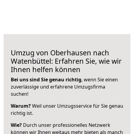
Umzug von Oberhausen nach
Watenbüttel: Erfahren Sie, wie wir
Ihnen helfen können
Bei uns sind Sie genau richtig
, wenn Sie einen
zuverlässige und erfahrene Umzugsfirma
suchen!
Warum?
Weil unser Umzugsservice für Sie genau
richtig ist.
Wie?
Durch unser professionelles Netzwerk
können wir Ihnen weitaus mehr bieten als manch