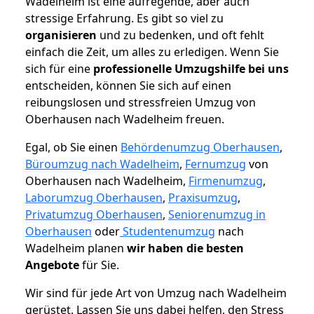
Wadelheim ist eine aufregende, aber auch
stressige Erfahrung. Es gibt so viel zu
organisieren
und zu bedenken, und oft fehlt
einfach die Zeit, um alles zu erledigen. Wenn Sie
sich für eine
professionelle Umzugshilfe bei uns
entscheiden, können Sie sich auf einen
reibungslosen und stressfreien Umzug von
Oberhausen nach Wadelheim freuen.
Egal, ob Sie einen
Behördenumzug Oberhausen
,
Büroumzug nach Wadelheim
,
Fernumzug
von
Oberhausen nach Wadelheim,
Firmenumzug
,
Laborumzug Oberhausen
,
Praxisumzug
,
Privatumzug Oberhausen
,
Seniorenumzug in
Oberhausen
oder
Studentenumzug
nach
Wadelheim planen
wir haben die besten
Angebote
für Sie.
Wir sind für jede Art von Umzug nach Wadelheim
gerüstet. Lassen Sie uns dabei helfen, den Stress