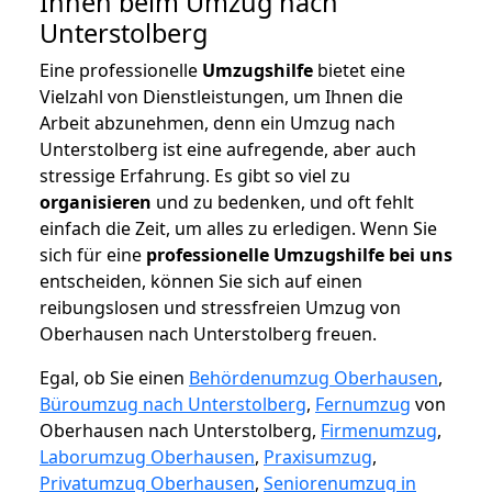
Ihnen beim Umzug nach
Unterstolberg
Eine professionelle
Umzugshilfe
bietet eine
Vielzahl von Dienstleistungen, um Ihnen die
Arbeit abzunehmen, denn ein Umzug nach
Unterstolberg ist eine aufregende, aber auch
stressige Erfahrung. Es gibt so viel zu
organisieren
und zu bedenken, und oft fehlt
einfach die Zeit, um alles zu erledigen. Wenn Sie
sich für eine
professionelle Umzugshilfe bei uns
entscheiden, können Sie sich auf einen
reibungslosen und stressfreien Umzug von
Oberhausen nach Unterstolberg freuen.
Egal, ob Sie einen
Behördenumzug Oberhausen
,
Büroumzug nach Unterstolberg
,
Fernumzug
von
Oberhausen nach Unterstolberg,
Firmenumzug
,
Laborumzug Oberhausen
,
Praxisumzug
,
Privatumzug Oberhausen
,
Seniorenumzug in