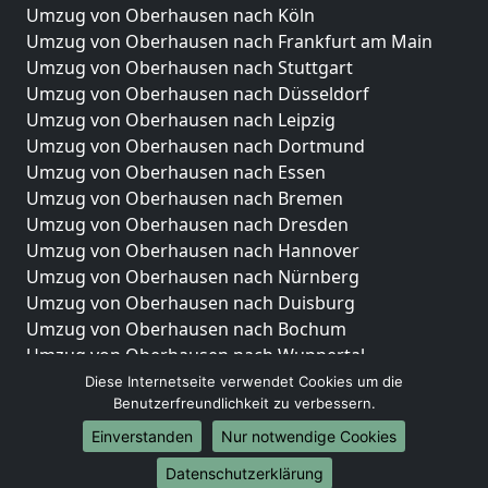
Umzug von Oberhausen nach Köln
Umzug von Oberhausen nach Frankfurt am Main
Umzug von Oberhausen nach Stuttgart
Umzug von Oberhausen nach Düsseldorf
Umzug von Oberhausen nach Leipzig
Umzug von Oberhausen nach Dortmund
Umzug von Oberhausen nach Essen
Umzug von Oberhausen nach Bremen
Umzug von Oberhausen nach Dresden
Umzug von Oberhausen nach Hannover
Umzug von Oberhausen nach Nürnberg
Umzug von Oberhausen nach Duisburg
Umzug von Oberhausen nach Bochum
Umzug von Oberhausen nach Wuppertal
Umzug von Oberhausen nach Bielefeld
Diese Internetseite verwendet Cookies um die
Benutzerfreundlichkeit zu verbessern.
Umzug von Oberhausen nach Bonn
Umzug von Oberhausen nach Münster
Einverstanden
Nur notwendige Cookies
Internationale-Umzüge
Datenschutzerklärung