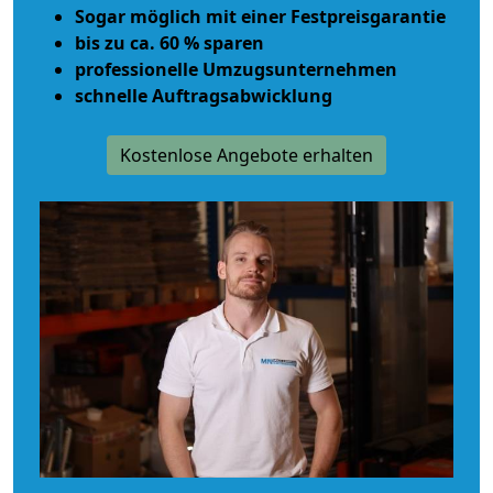
Sogar möglich mit einer Festpreisgarantie
bis zu ca. 60 % sparen
professionelle Umzugsunternehmen
schnelle Auftragsabwicklung
Kostenlose Angebote erhalten