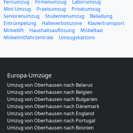
Fernumzug
Firmenumzug
Laborumzug
Mini Umzug
Praxisumzug
Privatumzug
Seniorenumzug
Studentenumzug
Beiladung
Entrümpelung
Halteverbotszone
Klaviertransport
Möbellift
Haushaltsauflösung
Möbeltaxi
Möbelmitfahrzentrale
Umzugskartons
Europa-Umzüge
Umzug von Oberhausen nach Belarus
Umzug von Oberhausen nach Belgien
Umzug von Oberhausen nach Bulgarien
Umzug von Oberhausen nach Dänemark
Umzug von Oberhausen nach England
Umzug von Oberhausen nach Portugal
Umzug von Oberhausen nach Bosnien