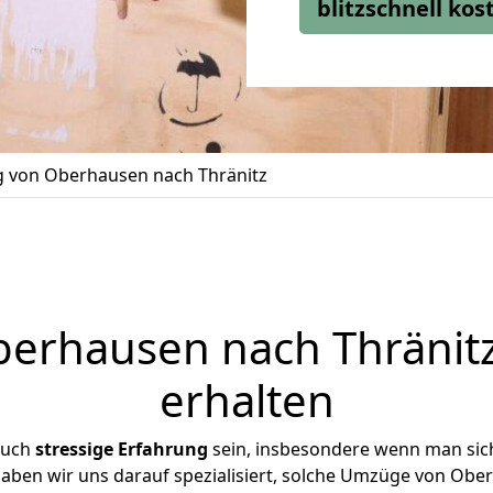
blitzschnell ko
 von Oberhausen nach Thränitz
rhausen nach Thränitz
erhalten
auch
stressige
Erfahrung
sein, insbesondere wenn man sic
 haben wir uns darauf spezialisiert, solche Umzüge von Ob