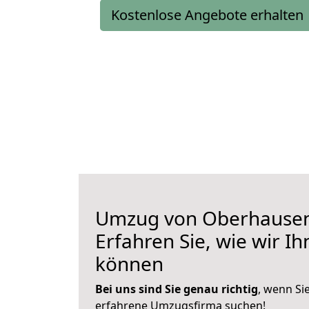
Kostenlose Angebote erhalten
Umzug von Oberhausen 
Erfahren Sie, wie wir I
können
Bei uns sind Sie genau richtig
, wenn Si
erfahrene Umzugsfirma suchen!