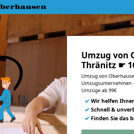
berhausen
Umzug von 
Thränitz ☛ 
Umzug von Oberhausen 
Umzugsunternehmen - 
Umzüge ab 99€
✓
Wir helfen Ihne
✓
Schnell & unverb
✓
Finden Sie das 