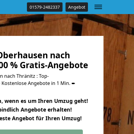
01579-2482337
Angebot
Oberhausen nach
100 % Gratis-Angebote
nach Thränitz : Top-
Kostenlose Angebote in 1 Min. ➨
n, wenn es um Ihren Umzug geht!
indlich Angebote erhalten!
beste Angebot für Ihren Umzug!