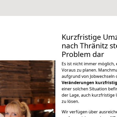
Kurzfristige U
nach Thränitz st
Problem dar
Es ist nicht immer möglich
Voraus zu planen. Manchm
aufgrund von Jobwechseln o
Veränderungen kurzfristig
einer solchen Situation befi
der Lage, auch kurzfristig
zu lösen.
Wir verfügen über ausreic