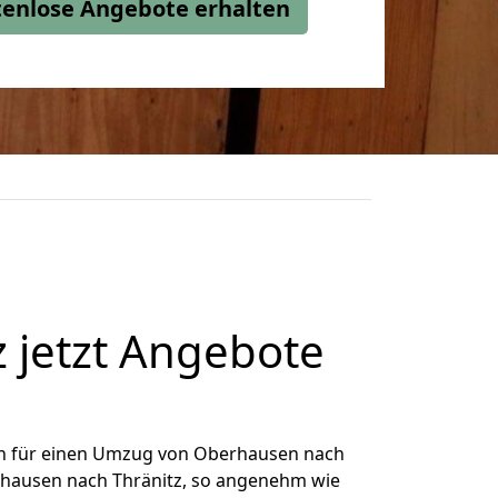
stenlose Angebote erhalten
 jetzt Angebote
h für einen Umzug von Oberhausen nach
erhausen nach Thränitz, so angenehm wie