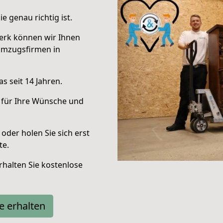
e genau richtig ist.
erk können wir Ihnen
Umzugsfirmen in
s seit 14 Jahren.
 für Ihre Wünsche und
oder holen Sie sich erst
te.
halten Sie kostenlose
e erhalten