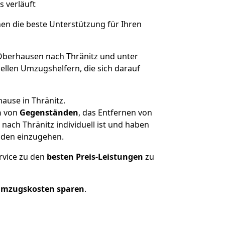
s verläuft
nen die beste Unterstützung für Ihren
berhausen nach Thränitz und unter
llen Umzugshelfern, die sich darauf
ause in Thränitz.
n
von
Gegenständen
, das Entfernen von
ach Thränitz individuell ist und haben
nden einzugehen.
rvice zu den
besten Preis-Leistungen
zu
Umzugskosten sparen
.