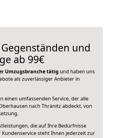
n Gegenständen und
ge ab 99€
 der Umzugsbranche tätig
und haben uns
ebote als zuverlässiger Anbieter in
en einen umfassenden Service, der alle
Oberhausen nach Thränitz abdeckt, von
setzung.
leistungen, die auf Ihre Bedürfnisse
 Kundenservice steht Ihnen jederzeit zur