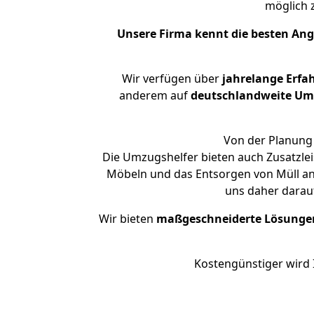
möglich
Unsere Firma kennt die besten An
Wir verfügen über
jahrelange Erfa
anderem auf
deutschlandweite Umzü
Von der Planung 
Die Umzugshelfer bieten auch Zusatzle
Möbeln und das Entsorgen von Müll an.
uns daher darau
Wir bieten
maßgeschneiderte Lösunge
Kostengünstiger wird 