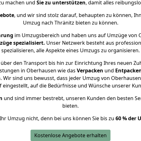
 zu machen und
Sie zu unterstützen
, damit alles reibungslo
gebote
, und wir sind stolz darauf, behaupten zu können, Ih
Umzug nach Thränitz bieten zu können.
hrung
im Umzugsbereich und haben uns auf Umzüge von O
ge spezialisiert.
Unser Netzwerk besteht aus professione
spezialisieren, alle Aspekte eines Umzugs zu organisieren.
über den Transport bis hin zur Einrichtung Ihres neuen Zuh
istungen in Oberhausen wie das
Verpacken
und
Entpacke
 Wir sind uns bewusst, dass jeder Umzug von Oberhausen n
f eingestellt, auf die Bedürfnisse und Wünsche unserer Ku
n
und sind immer bestrebt, unseren Kunden den besten Se
bieten.
Ihr Umzug nicht, denn bei uns können Sie bis zu
60 % der 
Kostenlose Angebote erhalten