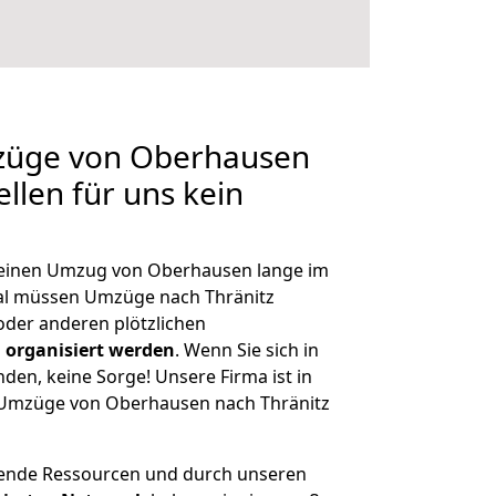
mzüge von Oberhausen
ellen für uns kein
, einen Umzug von Oberhausen lange im
al müssen Umzüge nach Thränitz
der anderen plötzlichen
 organisiert werden
. Wenn Sie sich in
nden, keine Sorge! Unsere Firma ist in
e Umzüge von Oberhausen nach Thränitz
hende Ressourcen und durch unseren