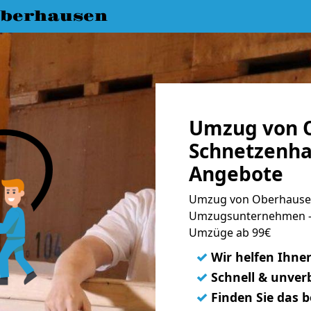
berhausen
Umzug von 
Schnetzenha
Angebote
Umzug von Oberhausen
Umzugsunternehmen - 
Umzüge ab 99€
✓
Wir helfen Ihne
✓
Schnell & unverb
✓
Finden Sie das 