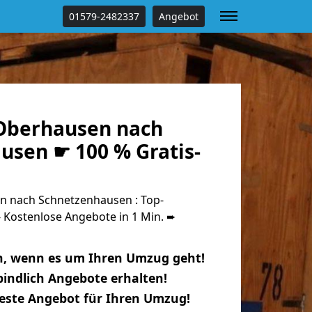
01579-2482337
Angebot
Oberhausen nach
usen ☛ 100 % Gratis-
 nach Schnetzenhausen : Top-
Kostenlose Angebote in 1 Min. ➨
n, wenn es um Ihren Umzug geht!
indlich Angebote erhalten!
beste Angebot für Ihren Umzug!