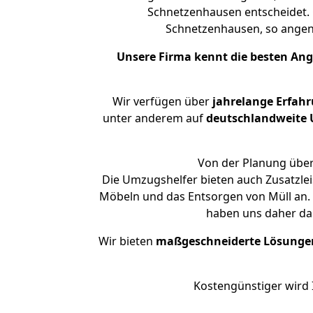
Schnetzenhausen entscheidet. 
Schnetzenhausen, so ange
Unsere Firma kennt die besten An
Wir verfügen über
jahrelange Erfah
unter anderem auf
deutschlandweite U
Von der Planung über
Die Umzugshelfer bieten auch Zusatzle
Möbeln und das Entsorgen von Müll an. 
haben uns daher dar
Wir bieten
maßgeschneiderte Lösunge
Kostengünstiger wird 