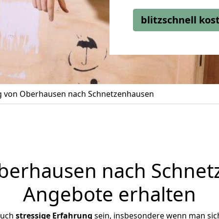
blitzschnell ko
 von Oberhausen nach Schnetzenhausen
erhausen nach Schnetz
Angebote erhalten
auch
stressige
Erfahrung
sein, insbesondere wenn man sic