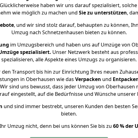
Glücklicherweise haben wir uns darauf spezialisiert, sol
nehm wie möglich zu machen und
Sie zu unterstützen
, da
gebote
, und wir sind stolz darauf, behaupten zu können, Ih
Umzug nach Schnetzenhausen bieten zu können.
rung
im Umzugsbereich und haben uns auf Umzüge von Ob
mzüge spezialisiert.
Unser Netzwerk besteht aus professi
spezialisieren, alle Aspekte eines Umzugs zu organisieren.
 den Transport bis hin zur Einrichtung Ihres neuen Zuhaus
istungen in Oberhausen wie das
Verpacken
und
Entpacke
Wir sind uns bewusst, dass jeder Umzug von Oberhausen n
auf eingestellt, auf die Bedürfnisse und Wünsche unsere
n
und sind immer bestrebt, unseren Kunden den besten Se
bieten.
Ihr Umzug nicht, denn bei uns können Sie bis zu
60 % der 