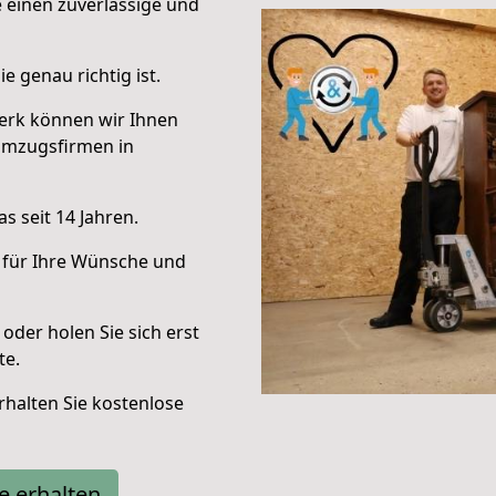
e einen zuverlässige und
e genau richtig ist.
erk können wir Ihnen
Umzugsfirmen in
s seit 14 Jahren.
 für Ihre Wünsche und
oder holen Sie sich erst
te.
halten Sie kostenlose
e erhalten