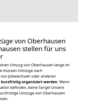
mzüge von Oberhausen
ausen stellen für uns
r
, einen Umzug von Oberhausen lange im
al müssen Umzüge nach
 von Jobwechseln oder anderen
kurzfristig organisiert werden
. Wenn
tuation befinden, keine Sorge! Unsere
h kurzfristige Umzüge von Oberhausen
ösen.