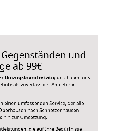
n Gegenständen und
ge ab 99€
 der Umzugsbranche tätig
und haben uns
ebote als zuverlässiger Anbieter in
en einen umfassenden Service, der alle
 Oberhausen nach Schnetzenhausen
is hin zur Umsetzung.
leistungen, die auf Ihre Bedürfnisse