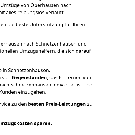
che Umzüge von Oberhausen nach
mit alles reibungslos verläuft
nen die beste Unterstützung für Ihren
erhausen nach Schnetzenhausen und
onellen Umzugshelfern, die sich darauf
e in Schnetzenhausen.
n
von
Gegenständen
, das Entfernen von
ach Schnetzenhausen individuell ist und
r Kunden einzugehen.
rvice zu den
besten Preis-Leistungen
zu
Umzugskosten sparen
.