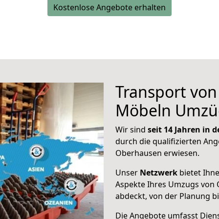
Kostenlose Angebote erhalten
Transport vo
Möbeln Umzü
Wir sind
seit 14 Jahren in
durch die qualifizierten Ang
Oberhausen erwiesen.
Unser
Netzwerk
bietet Ihn
Aspekte Ihres Umzugs von
abdeckt, von der Planung b
Die Angebote umfasst Dienst