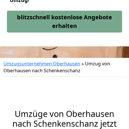
Umzug!
blitzschnell kostenlose Angebote
erhalten
Umzugsunternehmen Oberhausen
»
Umzug von
Oberhausen nach Schenkenschanz
Umzüge von Oberhausen
nach Schenkenschanz jetzt