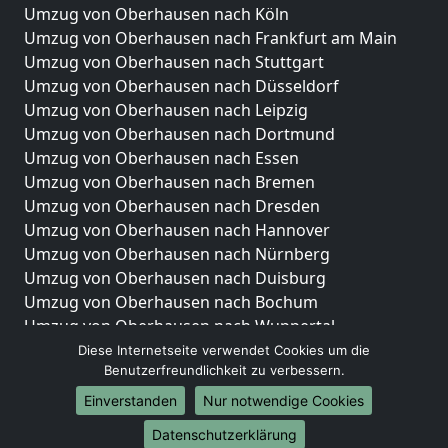
Umzug von Oberhausen nach Köln
Umzug von Oberhausen nach Frankfurt am Main
Umzug von Oberhausen nach Stuttgart
Umzug von Oberhausen nach Düsseldorf
Umzug von Oberhausen nach Leipzig
Umzug von Oberhausen nach Dortmund
Umzug von Oberhausen nach Essen
Umzug von Oberhausen nach Bremen
Umzug von Oberhausen nach Dresden
Umzug von Oberhausen nach Hannover
Umzug von Oberhausen nach Nürnberg
Umzug von Oberhausen nach Duisburg
Umzug von Oberhausen nach Bochum
Umzug von Oberhausen nach Wuppertal
Umzug von Oberhausen nach Bielefeld
Diese Internetseite verwendet Cookies um die
Benutzerfreundlichkeit zu verbessern.
Umzug von Oberhausen nach Bonn
Umzug von Oberhausen nach Münster
Einverstanden
Nur notwendige Cookies
Internationale-Umzüge
Datenschutzerklärung