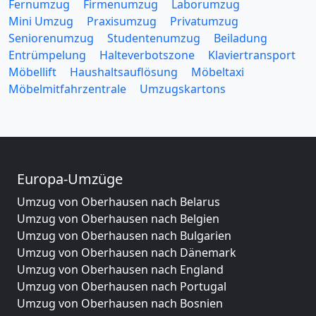
Fernumzug
Firmenumzug
Laborumzug
Mini Umzug
Praxisumzug
Privatumzug
Seniorenumzug
Studentenumzug
Beiladung
Entrümpelung
Halteverbotszone
Klaviertransport
Möbellift
Haushaltsauflösung
Möbeltaxi
Möbelmitfahrzentrale
Umzugskartons
Europa-Umzüge
Umzug von Oberhausen nach Belarus
Umzug von Oberhausen nach Belgien
Umzug von Oberhausen nach Bulgarien
Umzug von Oberhausen nach Dänemark
Umzug von Oberhausen nach England
Umzug von Oberhausen nach Portugal
Umzug von Oberhausen nach Bosnien