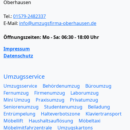
Oberhausen
Tel.:
01579-2482337
E-Mail:
info@umzugsfirma-oberhausen.de
Öffnungszeiten:
Mo - Sa: 06:30 - 18:00 Uhr
Impressum
Datenschutz
Umzugsservice
Umzugsservice
Behördenumzug
Büroumzug
Fernumzug
Firmenumzug
Laborumzug
Mini Umzug
Praxisumzug
Privatumzug
Seniorenumzug
Studentenumzug
Beiladung
Entrümpelung
Halteverbotszone
Klaviertransport
Möbellift
Haushaltsauflösung
Möbeltaxi
Möbelmitfahrzentrale
Umzugskartons