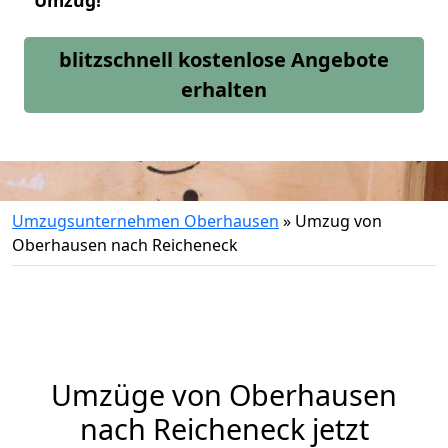
Umzug!
blitzschnell kostenlose Angebote
erhalten
Umzugsunternehmen Oberhausen
»
Umzug von
Oberhausen nach Reicheneck
Umzüge von Oberhausen
nach Reicheneck jetzt