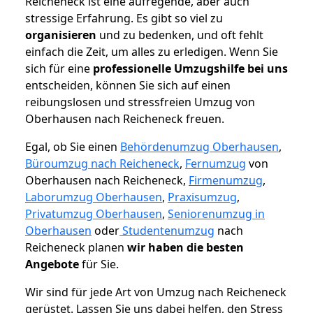
Reicheneck ist eine aufregende, aber auch
stressige Erfahrung. Es gibt so viel zu
organisieren
und zu bedenken, und oft fehlt
einfach die Zeit, um alles zu erledigen. Wenn Sie
sich für eine
professionelle Umzugshilfe bei uns
entscheiden, können Sie sich auf einen
reibungslosen und stressfreien Umzug von
Oberhausen nach Reicheneck freuen.
Egal, ob Sie einen
Behördenumzug Oberhausen
,
Büroumzug nach Reicheneck
,
Fernumzug
von
Oberhausen nach Reicheneck,
Firmenumzug
,
Laborumzug Oberhausen
,
Praxisumzug
,
Privatumzug Oberhausen
,
Seniorenumzug in
Oberhausen
oder
Studentenumzug
nach
Reicheneck planen
wir haben die besten
Angebote
für Sie.
Wir sind für jede Art von Umzug nach Reicheneck
gerüstet. Lassen Sie uns dabei helfen, den Stress