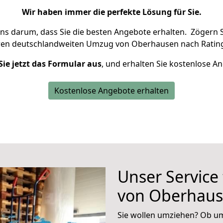
Wir haben immer die perfekte Lösung für Sie.
uns darum, dass Sie die besten Angebote erhalten.
Zögern S
ren deutschlandweiten Umzug von Oberhausen nach Rating
Sie jetzt das Formular aus
, und erhalten Sie kostenlose A
Kostenlose Angebote erhalten
Unser Service
von Oberhaus
Sie wollen umziehen? Ob um