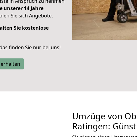
enste in Anspruch zu nehmen
e unserer 14 Jahre
len Sie sich Angebote.
alten Sie kostenlose
 das finden Sie nur bei uns!
 erhalten
Umzüge von Ob
Ratingen: Güns