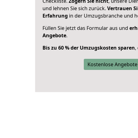
Checkliste.
Zögern Sie nicht
, unsere Di
und lehnen Sie sich zurück.
Vertrauen Si
Erfahrung
in der Umzugsbranche und ho
Füllen Sie jetzt das Formular aus und
erh
Angebote
.
Bis zu 60 % der Umzugskosten sparen
,
Kostenlose Angebote