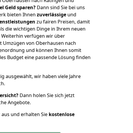
n Oberhausen nach Ratingen und
iel Geld sparen?
Dann sind Sie bei uns
erk bieten Ihnen
zuverlässige
und
enstleistungen
zu fairen Preisen, damit
als die wichtigen Dinge in Ihrem neuen
eiterhin verfügen wir über
it Umzügen von Oberhausen nach
ößenordnung und können Ihnen somit
edes Budget eine passende Lösung finden
tig ausgewählt, wir haben viele Jahre
ch.
ersicht?
Dann holen Sie sich jetzt
che Angebote.
r aus und erhalten Sie
kostenlose