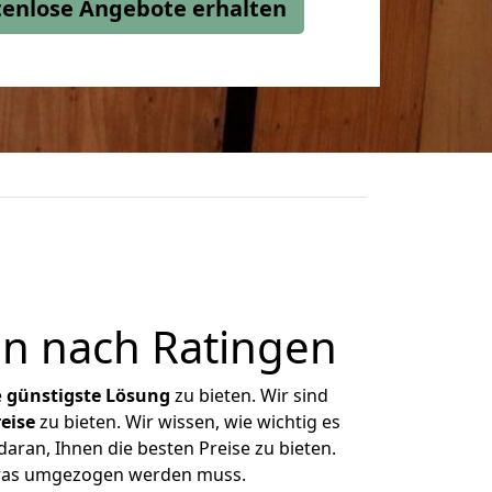
stenlose Angebote erhalten
n nach Ratingen
e
günstigste
Lösung
zu bieten. Wir sind
eise
zu bieten. Wir wissen, wie wichtig es
aran, Ihnen die besten Preise zu bieten.
 was umgezogen werden muss.