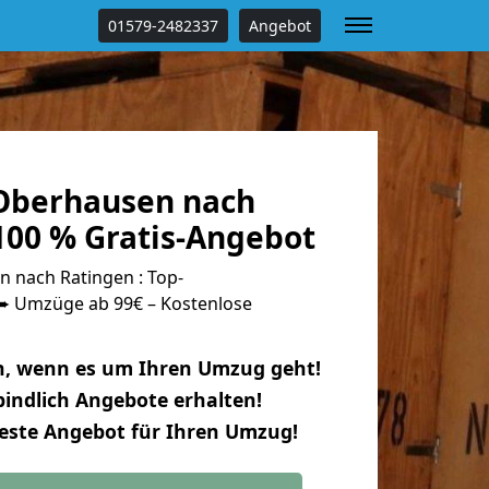
01579-2482337
Angebot
Oberhausen nach
100 % Gratis-Angebot
 nach Ratingen : Top-
 Umzüge ab 99€ – Kostenlose
n, wenn es um Ihren Umzug geht!
indlich Angebote erhalten!
beste Angebot für Ihren Umzug!