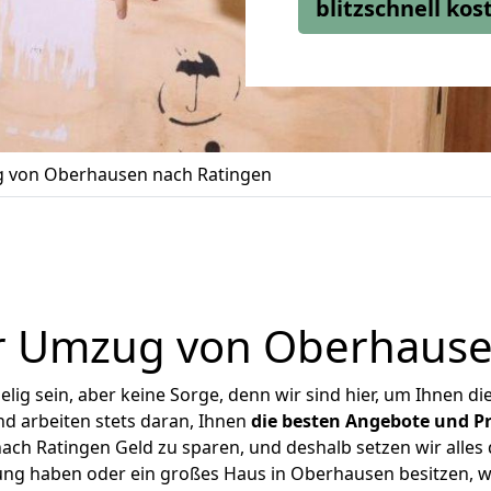
blitzschnell ko
 von Oberhausen nach Ratingen
r Umzug von Oberhause
ig sein, aber keine Sorge, denn wir sind hier, um Ihnen di
d arbeiten stets daran, Ihnen
die besten Angebote und Pr
h Ratingen Geld zu sparen, und deshalb setzen wir alles d
ung haben oder ein großes Haus in Oberhausen besitzen,