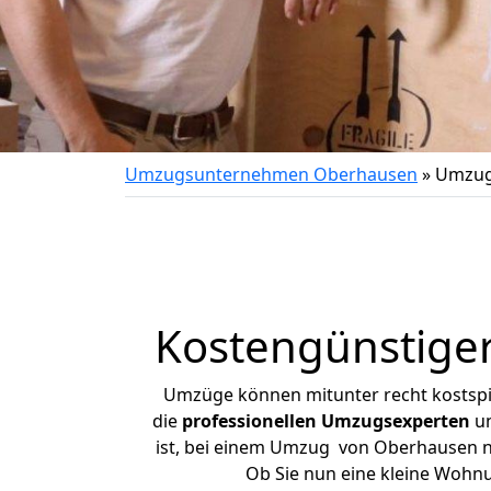
Umzugsunternehmen Oberhausen
»
Umzug
Kostengünstige
Umzüge können mitunter recht kostspiel
die
professionellen Umzugsexperten
un
ist, bei einem Umzug von Oberhausen nac
Ob Sie nun eine kleine Wohn