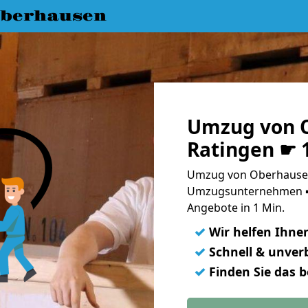
berhausen
Umzug von 
Ratingen ☛ 
Umzug von Oberhausen
Umzugsunternehmen ➨
Angebote in 1 Min.
✓
Wir helfen Ihne
✓
Schnell & unverb
✓
Finden Sie das 