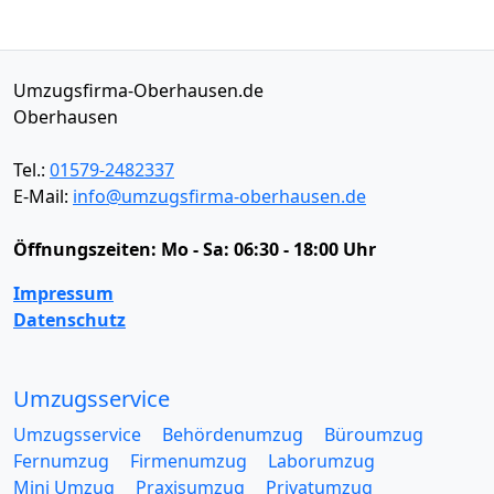
Umzugsfirma-Oberhausen.de
Oberhausen
Tel.:
01579-2482337
E-Mail:
info@umzugsfirma-oberhausen.de
Öffnungszeiten:
Mo - Sa: 06:30 - 18:00 Uhr
Impressum
Datenschutz
Umzugsservice
Umzugsservice
Behördenumzug
Büroumzug
Fernumzug
Firmenumzug
Laborumzug
Mini Umzug
Praxisumzug
Privatumzug