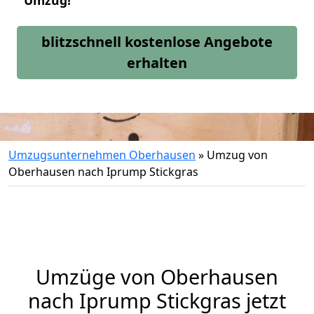
Umzug!
blitzschnell kostenlose Angebote
erhalten
Umzugsunternehmen Oberhausen
»
Umzug von
Oberhausen nach Iprump Stickgras
Umzüge von Oberhausen
nach Iprump Stickgras jetzt