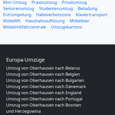
Mini Umzug
Praxisumzug
Privatumzug
Seniorenumzug
Studentenumzug
Beiladung
Entrümpelung
Halteverbotszone
Klaviertransport
Möbellift
Haushaltsauflösung
Möbeltaxi
Möbelmitfahrzentrale
Umzugskartons
Europa-Umzüge
Umzug von Oberhausen nach Belarus
Umzug von Oberhausen nach Belgien
Umzug von Oberhausen nach Bulgarien
Umzug von Oberhausen nach Dänemark
Umzug von Oberhausen nach England
Umzug von Oberhausen nach Portugal
Umzug von Oberhausen nach Bosnien
und Herzegowina