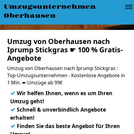
Umzugsunternehmen
Oberhausen
Umzug von Oberhausen nach
Iprump Stickgras ☛ 100 % Gratis-
Angebote
Umzug von Oberhausen nach Iprump Stickgras :
Top-Umzugsunternehmen - Kostenlose Angebote in
1 Min. ➨ Umzüge ab 99€
✓
Wir helfen Ihnen, wenn es um Ihren
Umzug geht!
✓
Schnell & unverbindlich Angebote
erhalten!
✓
Finden Sie das beste Angebot für Ihren