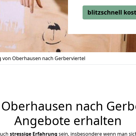
blitzschnell ko
 von Oberhausen nach Gerberviertel
Oberhausen nach Gerberv
Angebote erhalten
auch
stressige
Erfahrung
sein, insbesondere wenn man sic