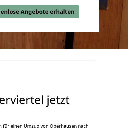
stenlose Angebote erhalten
iertel jetzt
h für einen Umzug von Oberhausen nach