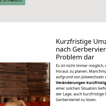
Kurzfristige U
nach Gerberviert
Problem dar
Es ist nicht immer möglich
Voraus zu planen. Manchma
aufgrund von Jobwechseln o
Veränderungen kurzfristig
einer solchen Situation befi
der Lage, auch kurzfristi
Gerberviertel zu lösen.