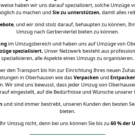
erweise haben wir uns darauf spezialisiert, solche Umzüge 
öglich zu machen und
Sie zu unterstützen
, damit alles re
gebote
, und wir sind stolz darauf, behaupten zu können, Ih
Umzug nach Gerberviertel bieten zu können.
ung
im Umzugsbereich und haben uns auf Umzüge von Ober
ge spezialisiert.
Unser Netzwerk besteht aus professione
spezialisieren, alle Aspekte eines Umzugs zu organisieren.
r den Transport bis hin zur Einrichtung Ihres neuen Zuhau
istungen in Oberhausen wie das
Verpacken
und
Entpacke
. Wir sind uns bewusst, dass jeder Umzug von Oberhausen n
auf eingestellt, auf die Bedürfnisse und Wünsche unsere
n
und sind immer bestrebt, unseren Kunden den besten Se
bieten.
Ihr Umzug nicht, denn bei uns können Sie bis zu
60 % der 