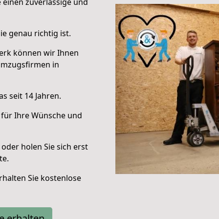
e einen zuverlässige und
e genau richtig ist.
erk können wir Ihnen
Umzugsfirmen in
s seit 14 Jahren.
 für Ihre Wünsche und
oder holen Sie sich erst
te.
halten Sie kostenlose
e erhalten