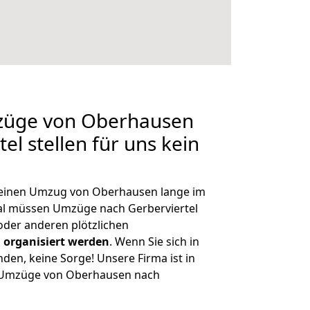
mzüge von Oberhausen
el stellen für uns kein
, einen Umzug von Oberhausen lange im
l müssen Umzüge nach Gerberviertel
der anderen plötzlichen
 organisiert werden
. Wenn Sie sich in
nden, keine Sorge! Unsere Firma ist in
ge Umzüge von Oberhausen nach