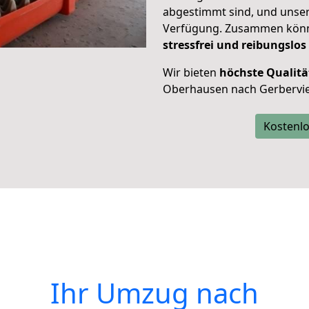
abgestimmt sind, und unser
Verfügung. Zusammen können
stressfrei und reibungslos
Wir bieten
höchste Qualitä
Oberhausen nach Gerbervie
Kostenlo
Ihr Umzug nach