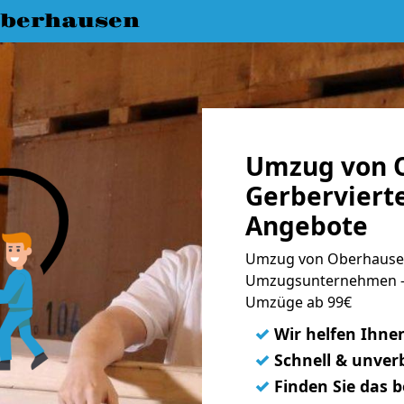
berhausen
Umzug von 
Gerbervierte
Angebote
Umzug von Oberhausen 
Umzugsunternehmen - 
Umzüge ab 99€
✓
Wir helfen Ihne
✓
Schnell & unverb
✓
Finden Sie das 