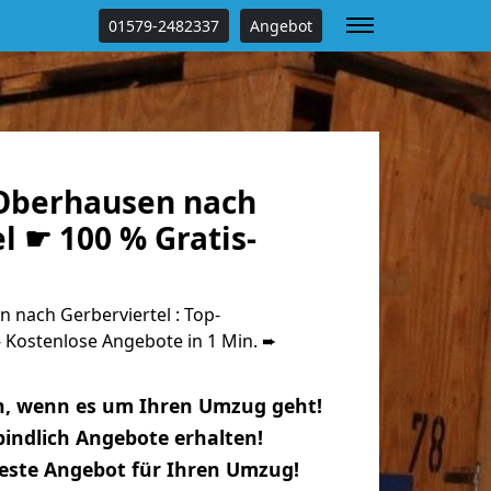
01579-2482337
Angebot
Oberhausen nach
l ☛ 100 % Gratis-
nach Gerberviertel : Top-
Kostenlose Angebote in 1 Min. ➨
n, wenn es um Ihren Umzug geht!
indlich Angebote erhalten!
beste Angebot für Ihren Umzug!