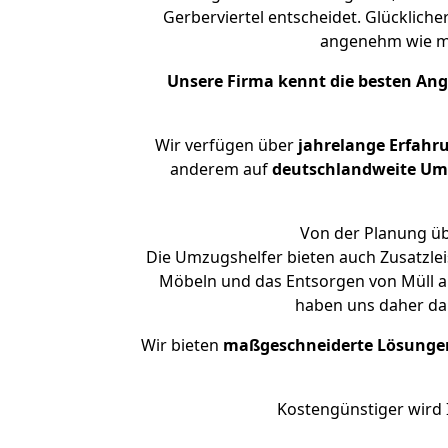
Gerberviertel entscheidet. Glücklich
angenehm wie m
Unsere Firma kennt die besten An
Wir verfügen über
jahrelange Erfahr
anderem auf
deutschlandweite Umzü
Von der Planung übe
Die Umzugshelfer bieten auch Zusatzle
Möbeln und das Entsorgen von Müll an
haben uns daher dar
Wir bieten
maßgeschneiderte Lösunge
Kostengünstiger wird 