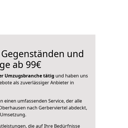
n Gegenständen und
ge ab 99€
 der Umzugsbranche tätig
und haben uns
ebote als zuverlässiger Anbieter in
en einen umfassenden Service, der alle
Oberhausen nach Gerberviertel abdeckt,
r Umsetzung.
leistungen, die auf Ihre Bedürfnisse