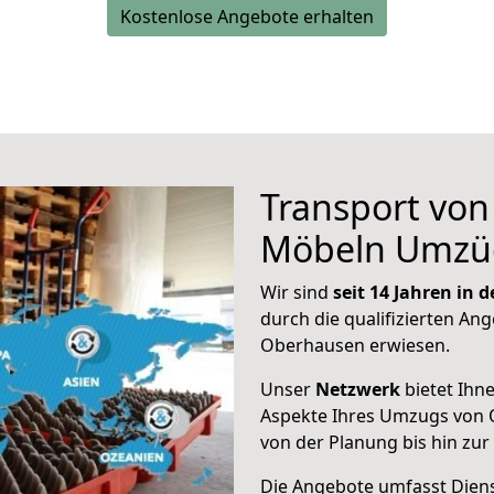
Kostenlose Angebote erhalten
Transport vo
Möbeln Umzü
Wir sind
seit 14 Jahren in
durch die qualifizierten Ang
Oberhausen erwiesen.
Unser
Netzwerk
bietet Ihn
Aspekte Ihres Umzugs von 
von der Planung bis hin zu
Die Angebote umfasst Dienst