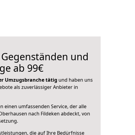
n Gegenständen und
ge ab 99€
 der Umzugsbranche tätig
und haben uns
ebote als zuverlässiger Anbieter in
en einen umfassenden Service, der alle
Oberhausen nach Fildeken abdeckt, von
setzung.
leistungen, die auf Ihre Bedürfnisse