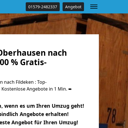
01579-2482337
Angebot
Oberhausen nach
00 % Gratis-
nach Fildeken : Top-
Kostenlose Angebote in 1 Min. ➨
n, wenn es um Ihren Umzug geht!
indlich Angebote erhalten!
beste Angebot für Ihren Umzug!