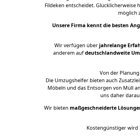
Fildeken entscheidet. Glücklicherweise
möglich
Unsere Firma kennt die besten An
Wir verfügen über
jahrelange Erfa
anderem auf
deutschlandweite Umzü
Von der Planung 
Die Umzugshelfer bieten auch Zusatzle
Möbeln und das Entsorgen von Müll an.
uns daher darau
Wir bieten
maßgeschneiderte Lösunge
Kostengünstiger wird 