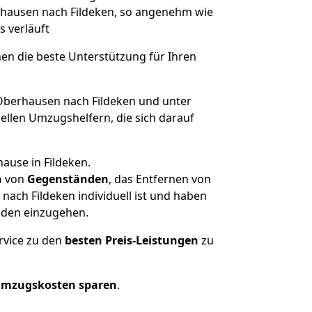
erhausen nach Fildeken, so angenehm wie
s verläuft
nen die beste Unterstützung für Ihren
berhausen nach Fildeken und unter
llen Umzugshelfern, die sich darauf
ause in Fildeken.
n
von
Gegenständen
, das Entfernen von
ach Fildeken individuell ist und haben
nden einzugehen.
rvice zu den
besten Preis-Leistungen
zu
Umzugskosten sparen
.