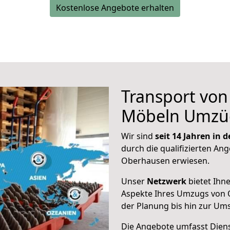
Kostenlose Angebote erhalten
Transport vo
Möbeln Umzü
Wir sind
seit 14 Jahren in
durch die qualifizierten Ang
Oberhausen erwiesen.
Unser
Netzwerk
bietet Ihn
Aspekte Ihres Umzugs von 
der Planung bis hin zur Um
Die Angebote umfasst Dienst