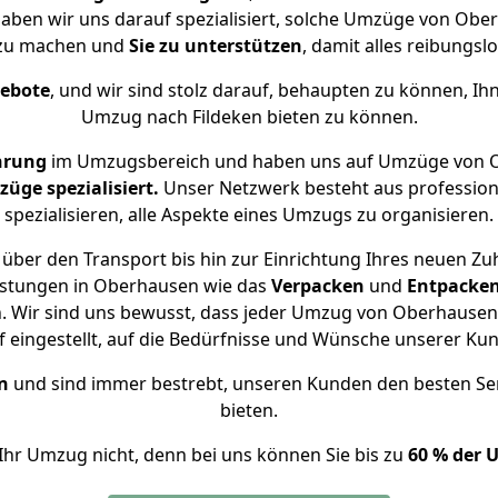
 haben wir uns darauf spezialisiert, solche Umzüge von Ob
 zu machen und
Sie zu unterstützen
, damit alles reibungslo
gebote
, und wir sind stolz darauf, behaupten zu können, Ih
Umzug nach Fildeken bieten zu können.
hrung
im Umzugsbereich und haben uns auf Umzüge von O
ge spezialisiert.
Unser Netzwerk besteht aus professione
spezialisieren, alle Aspekte eines Umzugs zu organisieren.
über den Transport bis hin zur Einrichtung Ihres neuen Zuh
istungen in Oberhausen wie das
Verpacken
und
Entpacke
 Wir sind uns bewusst, dass jeder Umzug von Oberhausen n
f eingestellt, auf die Bedürfnisse und Wünsche unserer Ku
n
und sind immer bestrebt, unseren Kunden den besten Se
bieten.
Ihr Umzug nicht, denn bei uns können Sie bis zu
60 % der 