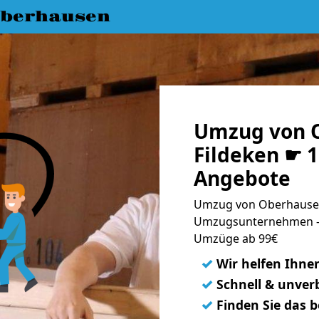
berhausen
Umzug von 
Fildeken ☛ 1
Angebote
Umzug von Oberhausen 
Umzugsunternehmen - 
Umzüge ab 99€
✓
Wir helfen Ihne
✓
Schnell & unverb
✓
Finden Sie das 