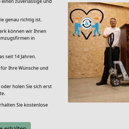
e einen zuverlässige und
e genau richtig ist.
erk können wir Ihnen
Umzugsfirmen in
s seit 14 Jahren.
 für Ihre Wünsche und
oder holen Sie sich erst
te.
halten Sie kostenlose
e erhalten