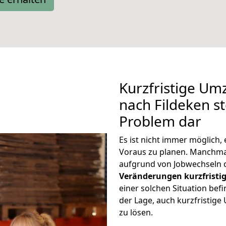
Kurzfristige U
nach Fildeken st
Problem dar
Es ist nicht immer möglich
Voraus zu planen. Manchm
aufgrund von Jobwechseln o
Veränderungen kurzfristig
einer solchen Situation befi
der Lage, auch kurzfristig
zu lösen.