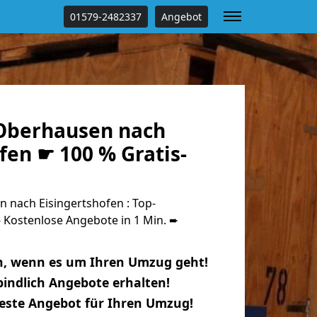
01579-2482337
Angebot
Oberhausen nach
fen ☛ 100 % Gratis-
nach Eisingertshofen : Top-
Kostenlose Angebote in 1 Min. ➨
n, wenn es um Ihren Umzug geht!
indlich Angebote erhalten!
beste Angebot für Ihren Umzug!