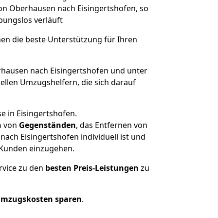
von Oberhausen nach Eisingertshofen, so
ibungslos verläuft
nen die beste Unterstützung für Ihren
ausen nach Eisingertshofen und unter
llen Umzugshelfern, die sich darauf
e in Eisingertshofen.
n
von
Gegenständen
, das Entfernen von
ch Eisingertshofen individuell ist und
r Kunden einzugehen.
rvice zu den
besten Preis-Leistungen
zu
Umzugskosten sparen
.