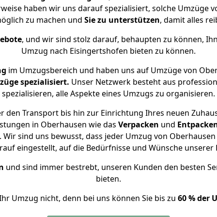
erweise haben wir uns darauf spezialisiert, solche Umzüge 
öglich zu machen und
Sie zu unterstützen
, damit alles re
gebote
, und wir sind stolz darauf, behaupten zu können, Ih
Umzug nach Eisingertshofen bieten zu können.
ng
im Umzugsbereich und haben uns auf Umzüge von Oberh
ge spezialisiert.
Unser Netzwerk besteht aus professione
spezialisieren, alle Aspekte eines Umzugs zu organisieren.
 den Transport bis hin zur Einrichtung Ihres neuen Zuhaus
istungen in Oberhausen wie das
Verpacken
und
Entpacke
 Wir sind uns bewusst, dass jeder Umzug von Oberhausen na
auf eingestellt, auf die Bedürfnisse und Wünsche unsere
n
und sind immer bestrebt, unseren Kunden den besten Se
bieten.
Ihr Umzug nicht, denn bei uns können Sie bis zu
60 % der 