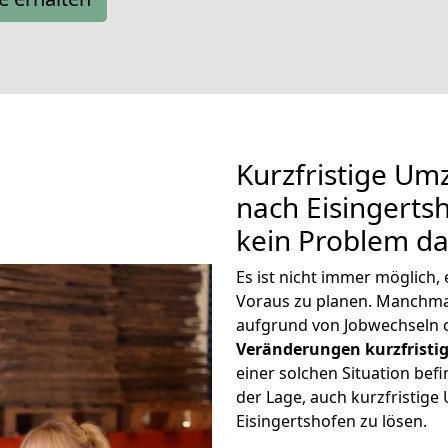
Kurzfristige U
nach Eisingertsh
kein Problem da
Es ist nicht immer möglich
Voraus zu planen. Manchma
aufgrund von Jobwechseln o
Veränderungen kurzfristig
einer solchen Situation befi
der Lage, auch kurzfristi
Eisingertshofen zu lösen.