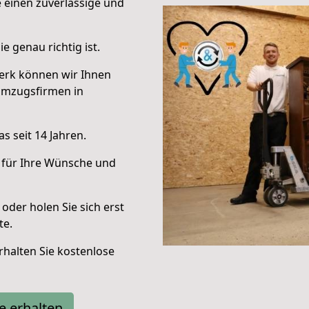
e einen zuverlässige und
e genau richtig ist.
erk können wir Ihnen
Umzugsfirmen in
s seit 14 Jahren.
 für Ihre Wünsche und
oder holen Sie sich erst
te.
halten Sie kostenlose
e erhalten