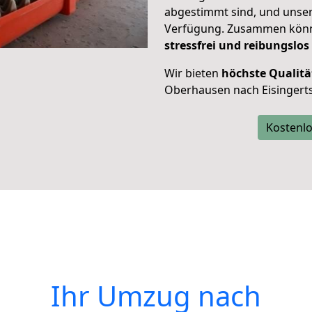
abgestimmt sind, und unser
Verfügung. Zusammen können
stressfrei und reibungslos
Wir bieten
höchste Qualitä
Oberhausen nach Eisingert
Kostenlo
Ihr Umzug nach