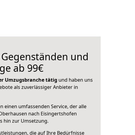
n Gegenständen und
ge ab 99€
 der Umzugsbranche tätig
und haben uns
ebote als zuverlässiger Anbieter in
en einen umfassenden Service, der alle
Oberhausen nach Eisingertshofen
is hin zur Umsetzung.
leistungen, die auf Ihre Bedürfnisse