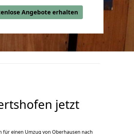
stenlose Angebote erhalten
rtshofen jetzt
h für einen Umzug von Oberhausen nach