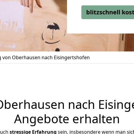
blitzschnell ko
 von Oberhausen nach Eisingertshofen
erhausen nach Eisinge
Angebote erhalten
auch
stressige
Erfahrung
sein, insbesondere wenn man sic