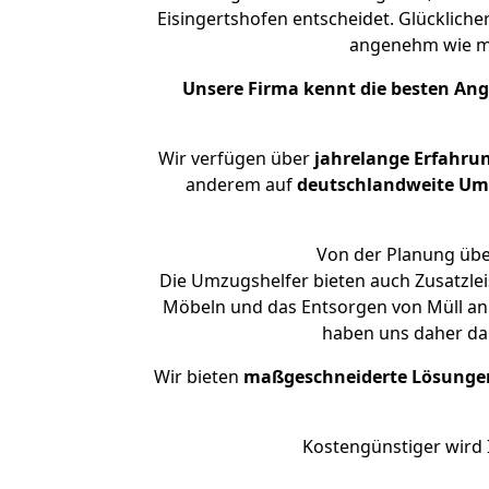
Eisingertshofen entscheidet. Glücklich
angenehm wie m
Unsere Firma kennt die besten An
Wir verfügen über
jahrelange Erfahru
anderem auf
deutschlandweite Umzü
Von der Planung über
Die Umzugshelfer bieten auch Zusatzle
Möbeln und das Entsorgen von Müll an.
haben uns daher dar
Wir bieten
maßgeschneiderte Lösunge
Kostengünstiger wird 