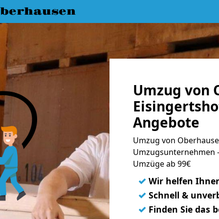
berhausen
Umzug von 
Eisingertsho
Angebote
Umzug von Oberhausen 
Umzugsunternehmen - 
Umzüge ab 99€
✓
Wir helfen Ihne
✓
Schnell & unverb
✓
Finden Sie das 