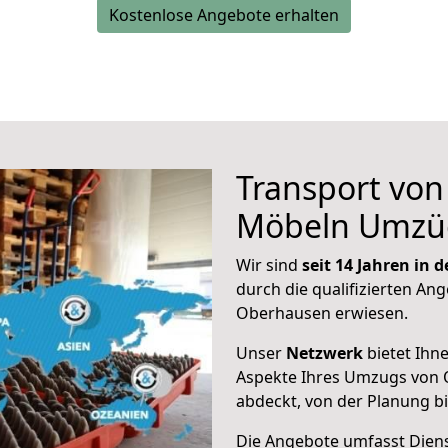
Kostenlose Angebote erhalten
Transport vo
Möbeln Umzü
Wir sind
seit 14 Jahren in
durch die qualifizierten Ang
Oberhausen erwiesen.
Unser
Netzwerk
bietet Ihn
Aspekte Ihres Umzugs von 
abdeckt, von der Planung b
Die Angebote umfasst Dienst