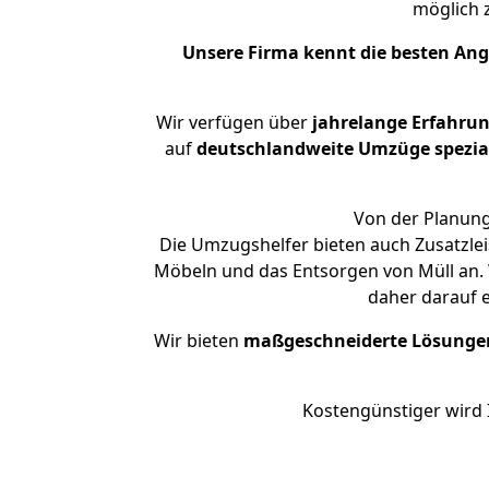
möglich
Unsere Firma kennt die besten An
Wir verfügen über
jahrelange Erfahru
auf
deutschlandweite Umzüge spezial
Von der Planung
Die Umzugshelfer bieten auch Zusatzle
Möbeln und das Entsorgen von Müll an. 
daher darauf 
Wir bieten
maßgeschneiderte Lösunge
Kostengünstiger wird 