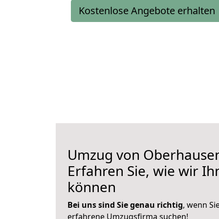
Kostenlose Angebote erhalten
Umzug von Oberhausen
Erfahren Sie, wie wir I
können
Bei uns sind Sie genau richtig
, wenn Si
erfahrene Umzugsfirma suchen!