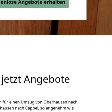
stenlose Angebote erhalten
jetzt Angebote
h für einen Umzug von Oberhausen nach
erhausen nach Cappel, so angenehm wie