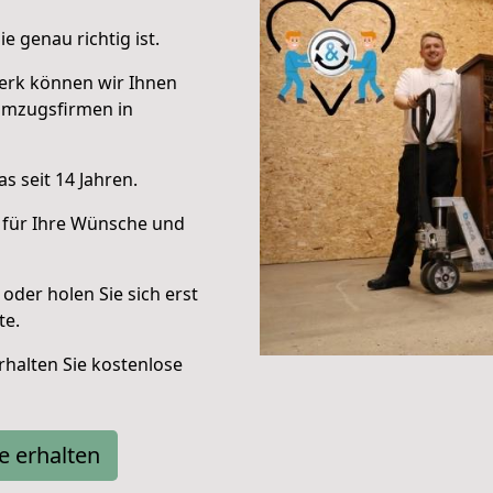
e genau richtig ist.
erk können wir Ihnen
Umzugsfirmen in
s seit 14 Jahren.
 für Ihre Wünsche und
oder holen Sie sich erst
te.
halten Sie kostenlose
e erhalten