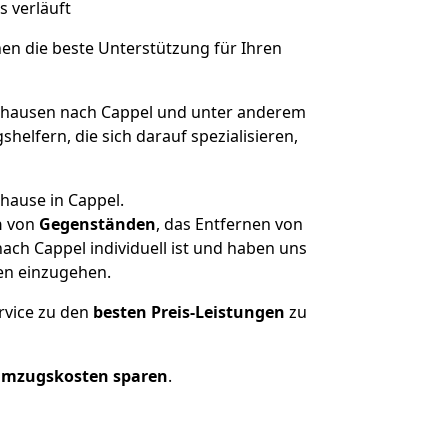
s verläuft
nen die beste Unterstützung für Ihren
hausen nach Cappel und unter anderem
elfern, die sich darauf spezialisieren,
hause in Cappel.
n
von
Gegenständen
, das Entfernen von
ch Cappel individuell ist und haben uns
en einzugehen.
rvice zu den
besten Preis-Leistungen
zu
Umzugskosten sparen
.