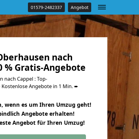
01579-2482337
Angebot
Oberhausen nach
0 % Gratis-Angebote
 nach Cappel : Top-
Kostenlose Angebote in 1 Min. ➨
n, wenn es um Ihren Umzug geht!
indlich Angebote erhalten!
beste Angebot für Ihren Umzug!