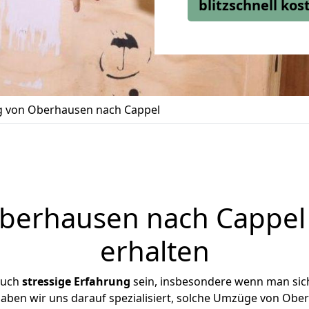
blitzschnell ko
 von Oberhausen nach Cappel
erhausen nach Cappel 
erhalten
auch
stressige
Erfahrung
sein, insbesondere wenn man sic
 haben wir uns darauf spezialisiert, solche Umzüge von Ob