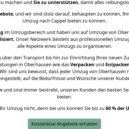
 zu machen und
Sie zu unterstützen
, damit alles reibungslo
gebote
, und wir sind stolz darauf, behaupten zu können, Ih
Umzug nach Cappel bieten zu können.
ng
im Umzugsbereich und haben uns auf Umzüge von Ober
isiert.
Unser Netzwerk besteht aus professionellen Umzugsh
alle Aspekte eines Umzugs zu organisieren.
 über den Transport bis hin zur Einrichtung Ihres neuen Zu
istungen in Oberhausen wie das
Verpacken
und
Entpacke
Wir sind uns bewusst, dass jeder Umzug von Oberhausen na
eingestellt, auf die Bedürfnisse und Wünsche unserer Kund
n
und sind immer bestrebt, unseren Kunden den besten Se
bieten.
Ihr Umzug nicht, denn bei uns können Sie bis zu
60 % der 
Kostenlose Angebote erhalten