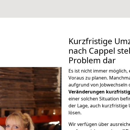
Kurzfristige U
nach Cappel stel
Problem dar
Es ist nicht immer möglich
Voraus zu planen. Manchm
aufgrund von Jobwechseln o
Veränderungen kurzfristig
einer solchen Situation befi
der Lage, auch kurzfristig
lösen.
Wir verfügen über ausreic