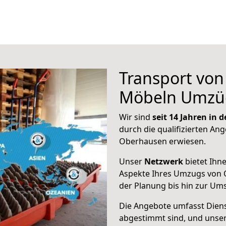
Transport vo
Möbeln Umzü
Wir sind
seit 14 Jahren in
durch die qualifizierten Ang
Oberhausen erwiesen.
Unser
Netzwerk
bietet Ihn
Aspekte Ihres Umzugs von 
der Planung bis hin zur Um
Die Angebote umfasst Dienst
abgestimmt sind, und unser