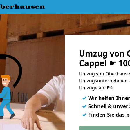
berhausen
Umzug von 
Cappel ☛ 10
Umzug von Oberhausen
Umzugsunternehmen - 
Umzüge ab 99€
✓
Wir helfen Ihne
✓
Schnell & unverb
✓
Finden Sie das 