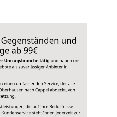
n Gegenständen und
ge ab 99€
 der Umzugsbranche tätig
und haben uns
ebote als zuverlässiger Anbieter in
en einen umfassenden Service, der alle
Oberhausen nach Cappel abdeckt, von
setzung.
leistungen, die auf Ihre Bedürfnisse
 Kundenservice steht Ihnen jederzeit zur