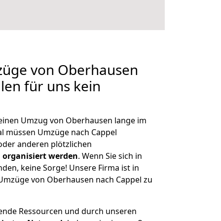
mzüge von Oberhausen
len für uns kein
, einen Umzug von Oberhausen lange im
al müssen Umzüge nach Cappel
der anderen plötzlichen
 organisiert werden
. Wenn Sie sich in
nden, keine Sorge! Unsere Firma ist in
e Umzüge von Oberhausen nach Cappel zu
hende Ressourcen und durch unseren