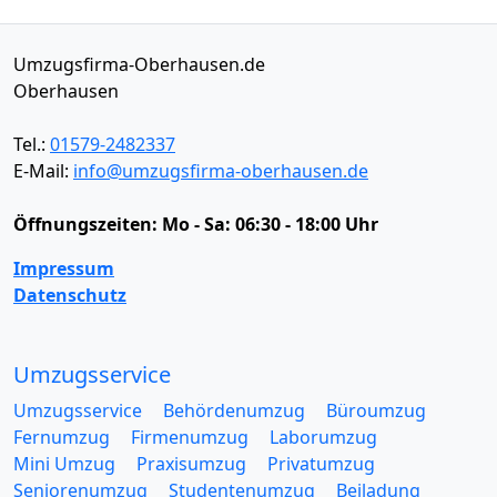
Umzugsfirma-Oberhausen.de
Oberhausen
Tel.:
01579-2482337
E-Mail:
info@umzugsfirma-oberhausen.de
Öffnungszeiten:
Mo - Sa: 06:30 - 18:00 Uhr
Impressum
Datenschutz
Umzugsservice
Umzugsservice
Behördenumzug
Büroumzug
Fernumzug
Firmenumzug
Laborumzug
Mini Umzug
Praxisumzug
Privatumzug
Seniorenumzug
Studentenumzug
Beiladung