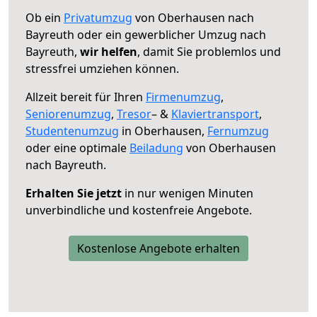
Ob ein
Privatumzug
von Oberhausen nach
Bayreuth oder ein gewerblicher Umzug nach
Bayreuth,
wir helfen
, damit Sie problemlos und
stressfrei umziehen können.
Allzeit bereit für Ihren
Firmenumzug
,
Seniorenumzug
,
Tresor
– &
Klaviertransport
,
Studentenumzug
in Oberhausen,
Fernumzug
oder eine optimale
Beiladung
von Oberhausen
nach Bayreuth.
Erhalten Sie jetzt
in nur wenigen Minuten
unverbindliche und kostenfreie Angebote.
Kostenlose Angebote erhalten