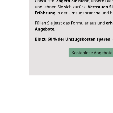
Checkliste.
Zögern Sie nicht
, unsere Di
und lehnen Sie sich zurück.
Vertrauen Si
Erfahrung
in der Umzugsbranche und ho
Füllen Sie jetzt das Formular aus und
erh
Angebote
.
Bis zu 60 % der Umzugskosten sparen
,
Kostenlose Angebote