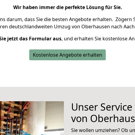
Wir haben immer die perfekte Lösung für Sie.
uns darum, dass Sie die besten Angebote erhalten.
Zögern S
hren deutschlandweiten Umzug von Oberhausen nach Aache
Sie jetzt das Formular aus
, und erhalten Sie kostenlose A
Kostenlose Angebote erhalten
Unser Service
von Oberhaus
Sie wollen umziehen? Ob um