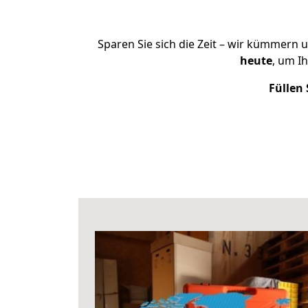
Sparen Sie sich die Zeit – wir kümmern 
heute
, um I
Füllen 