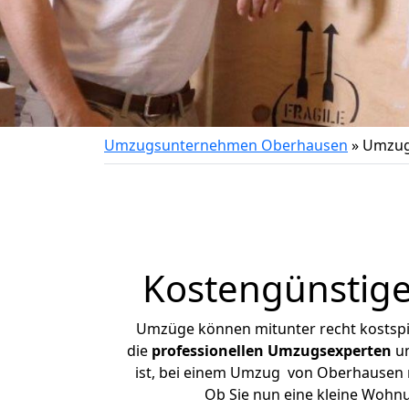
Umzugsunternehmen Oberhausen
»
Umzug
Kostengünstig
Umzüge können mitunter recht kostspiel
die
professionellen Umzugsexperten
un
ist, bei einem Umzug von Oberhausen na
Ob Sie nun eine kleine Wohn