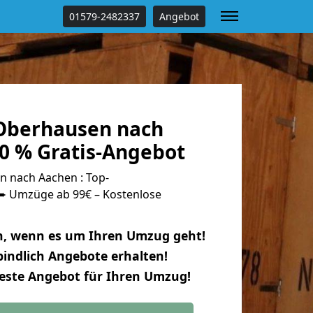
01579-2482337
Angebot
Oberhausen nach
0 % Gratis-Angebot
 nach Aachen : Top-
 Umzüge ab 99€ – Kostenlose
n, wenn es um Ihren Umzug geht!
indlich Angebote erhalten!
beste Angebot für Ihren Umzug!