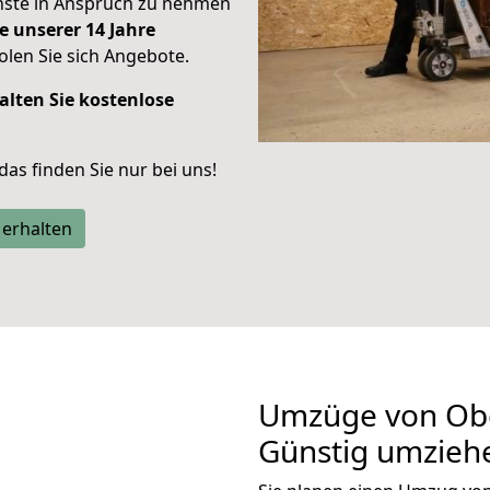
enste in Anspruch zu nehmen
e unserer 14 Jahre
len Sie sich Angebote.
alten Sie kostenlose
 das finden Sie nur bei uns!
 erhalten
Umzüge von Ob
Günstig umzieh