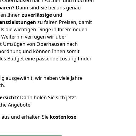
on Oberhausen nach Aachen und möchten
sparen?
Dann sind Sie bei uns genau
eten Ihnen
zuverlässige
und
enstleistungen
zu fairen Preisen, damit
als die wichtigen Dinge in Ihrem neuen
eiterhin verfügen wir über
it Umzügen von Oberhausen nach
enordnung und können Ihnen somit
edes Budget eine passende Lösung finden
tig ausgewählt, wir haben viele Jahre
ch.
ersicht?
Dann holen Sie sich jetzt
che Angebote.
r aus und erhalten Sie
kostenlose