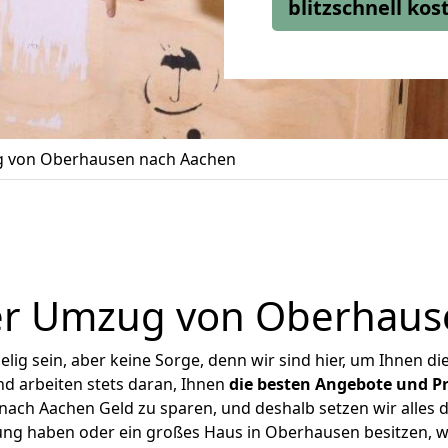
blitzschnell ko
 von Oberhausen nach Aachen
er Umzug von Oberhaus
ig sein, aber keine Sorge, denn wir sind hier, um Ihnen di
d arbeiten stets daran, Ihnen
die besten Angebote und Pr
ch Aachen Geld zu sparen, und deshalb setzen wir alles da
ung haben oder ein großes Haus in Oberhausen besitzen,