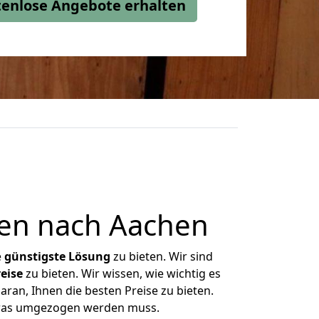
stenlose Angebote erhalten
en nach Aachen
e
günstigste
Lösung
zu bieten. Wir sind
eise
zu bieten. Wir wissen, wie wichtig es
ran, Ihnen die besten Preise zu bieten.
 was umgezogen werden muss.