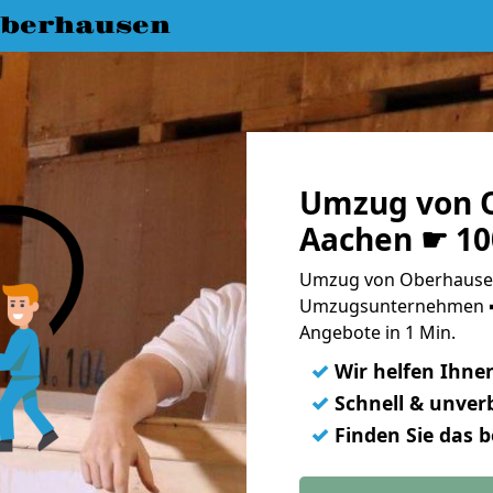
berhausen
Umzug von 
Aachen ☛ 10
Umzug von Oberhausen
Umzugsunternehmen ➨
Angebote in 1 Min.
✓
Wir helfen Ihne
✓
Schnell & unverb
✓
Finden Sie das 