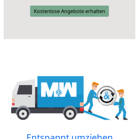
Kostenlose Angebote erhalten
Entspannt umziehen