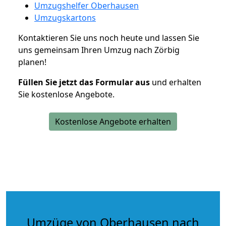
Umzugshelfer Oberhausen
Umzugskartons
Kontaktieren Sie uns noch heute und lassen Sie
uns gemeinsam Ihren Umzug nach Zörbig
planen!
Füllen Sie jetzt das Formular aus
und erhalten
Sie kostenlose Angebote.
Kostenlose Angebote erhalten
Umzüge von Oberhausen nach