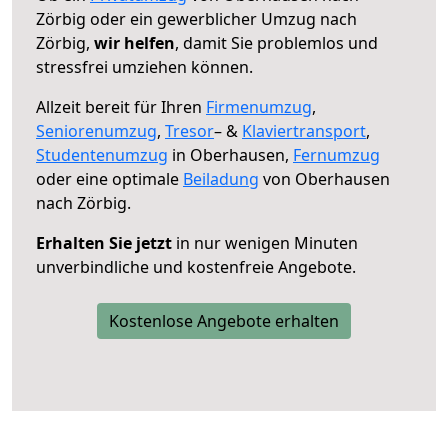
Zörbig oder ein gewerblicher Umzug nach
Zörbig,
wir helfen
, damit Sie problemlos und
stressfrei umziehen können.
Allzeit bereit für Ihren
Firmenumzug
,
Seniorenumzug
,
Tresor
– &
Klaviertransport
,
Studentenumzug
in Oberhausen,
Fernumzug
oder eine optimale
Beiladung
von Oberhausen
nach Zörbig.
Erhalten Sie jetzt
in nur wenigen Minuten
unverbindliche und kostenfreie Angebote.
Kostenlose Angebote erhalten