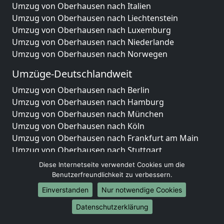
Umzug von Oberhausen nach Italien
Umzug von Oberhausen nach Liechtenstein
Umzug von Oberhausen nach Luxemburg
Umzug von Oberhausen nach Niederlande
Umzug von Oberhausen nach Norwegen
Umzüge-Deutschlandweit
Umzug von Oberhausen nach Berlin
Umzug von Oberhausen nach Hamburg
Umzug von Oberhausen nach München
Umzug von Oberhausen nach Köln
Umzug von Oberhausen nach Frankfurt am Main
Umzug von Oberhausen nach Stuttgart
Umzug von Oberhausen nach Düsseldorf
Diese Internetseite verwendet Cookies um die
Umzug von Oberhausen nach Leipzig
Benutzerfreundlichkeit zu verbessern.
Umzug von Oberhausen nach Dortmund
Einverstanden
Nur notwendige Cookies
Umzug von Oberhausen nach Essen
Datenschutzerklärung
Umzug von Oberhausen nach Bremen
Umzug von Oberhausen nach Dresden