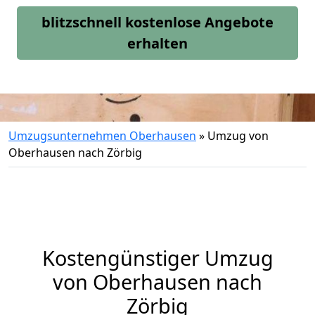
blitzschnell kostenlose Angebote
erhalten
Umzugsunternehmen Oberhausen
»
Umzug von
Oberhausen nach Zörbig
Kostengünstiger Umzug
von Oberhausen nach
Zörbig