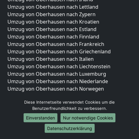
Umzug von Oberhausen nach Lettland
Umzug von Oberhausen nach Zypern
Umzug von Oberhausen nach Kroatien
Umzug von Oberhausen nach Estland
Umzug von Oberhausen nach Finnland
Umzug von Oberhausen nach Frankreich
Umzug von Oberhausen nach Griechenland
Umzug von Oberhausen nach Italien
Umzug von Oberhausen nach Liechtenstein
Umzug von Oberhausen nach Luxemburg
Umzug von Oberhausen nach Niederlande
Umzug von Oberhausen nach Norwegen
Umzüge-Deutschlandweit
Diese Internetseite verwendet Cookies um die
Benutzerfreundlichkeit zu verbessern.
Umzug von Oberhausen nach Berlin
Umzug von Oberhausen nach Hamburg
Einverstanden
Nur notwendige Cookies
Umzug von Oberhausen nach München
Datenschutzerklärung
Umzug von Oberhausen nach Köln