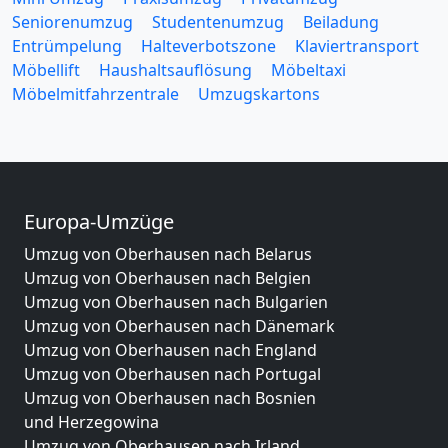
Seniorenumzug
Studentenumzug
Beiladung
Entrümpelung
Halteverbotszone
Klaviertransport
Möbellift
Haushaltsauflösung
Möbeltaxi
Möbelmitfahrzentrale
Umzugskartons
Europa-Umzüge
Umzug von Oberhausen nach Belarus
Umzug von Oberhausen nach Belgien
Umzug von Oberhausen nach Bulgarien
Umzug von Oberhausen nach Dänemark
Umzug von Oberhausen nach England
Umzug von Oberhausen nach Portugal
Umzug von Oberhausen nach Bosnien
und Herzegowina
Umzug von Oberhausen nach Irland