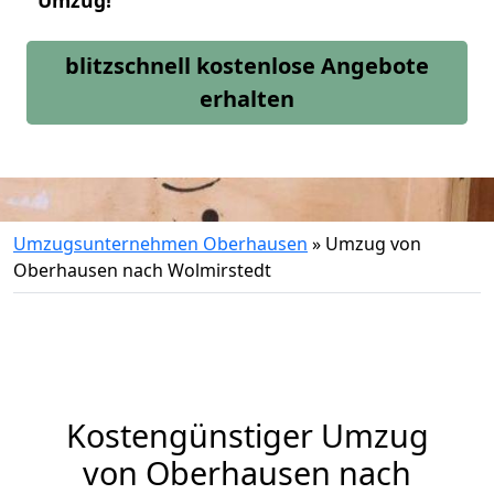
Umzug!
blitzschnell kostenlose Angebote
erhalten
Umzugsunternehmen Oberhausen
»
Umzug von
Oberhausen nach Wolmirstedt
Kostengünstiger Umzug
von Oberhausen nach