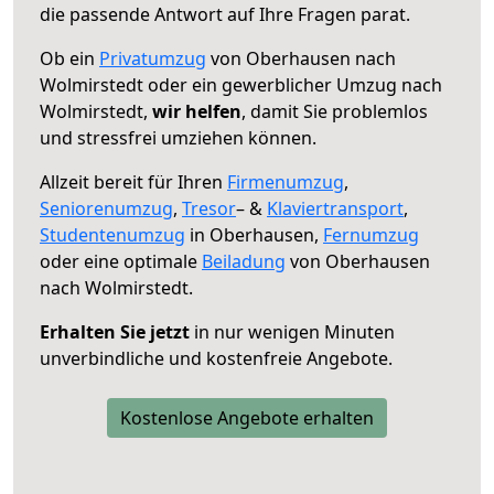
die passende Antwort auf Ihre Fragen parat.
Ob ein
Privatumzug
von Oberhausen nach
Wolmirstedt oder ein gewerblicher Umzug nach
Wolmirstedt,
wir helfen
, damit Sie problemlos
und stressfrei umziehen können.
Allzeit bereit für Ihren
Firmenumzug
,
Seniorenumzug
,
Tresor
– &
Klaviertransport
,
Studentenumzug
in Oberhausen,
Fernumzug
oder eine optimale
Beiladung
von Oberhausen
nach Wolmirstedt.
Erhalten Sie jetzt
in nur wenigen Minuten
unverbindliche und kostenfreie Angebote.
Kostenlose Angebote erhalten