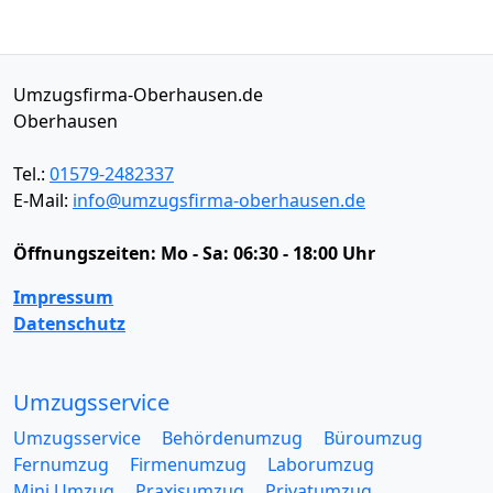
Umzugsfirma-Oberhausen.de
Oberhausen
Tel.:
01579-2482337
E-Mail:
info@umzugsfirma-oberhausen.de
Öffnungszeiten:
Mo - Sa: 06:30 - 18:00 Uhr
Impressum
Datenschutz
Umzugsservice
Umzugsservice
Behördenumzug
Büroumzug
Fernumzug
Firmenumzug
Laborumzug
Mini Umzug
Praxisumzug
Privatumzug