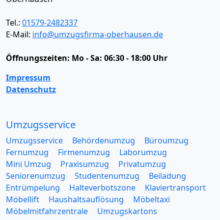
Tel.:
01579-2482337
E-Mail:
info@umzugsfirma-oberhausen.de
Öffnungszeiten:
Mo - Sa: 06:30 - 18:00 Uhr
Impressum
Datenschutz
Umzugsservice
Umzugsservice
Behördenumzug
Büroumzug
Fernumzug
Firmenumzug
Laborumzug
Mini Umzug
Praxisumzug
Privatumzug
Seniorenumzug
Studentenumzug
Beiladung
Entrümpelung
Halteverbotszone
Klaviertransport
Möbellift
Haushaltsauflösung
Möbeltaxi
Möbelmitfahrzentrale
Umzugskartons