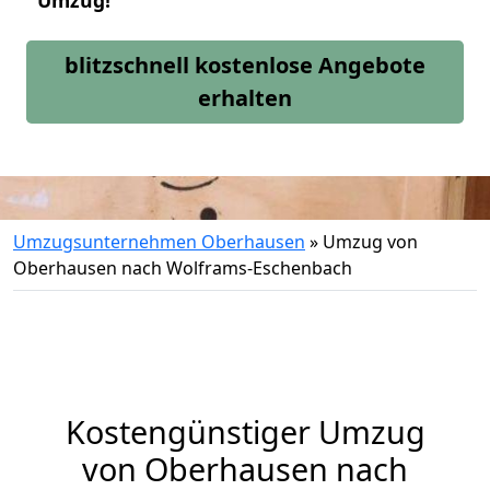
Umzug!
blitzschnell kostenlose Angebote
erhalten
Umzugsunternehmen Oberhausen
»
Umzug von
Oberhausen nach Wolframs-Eschenbach
Kostengünstiger Umzug
von Oberhausen nach