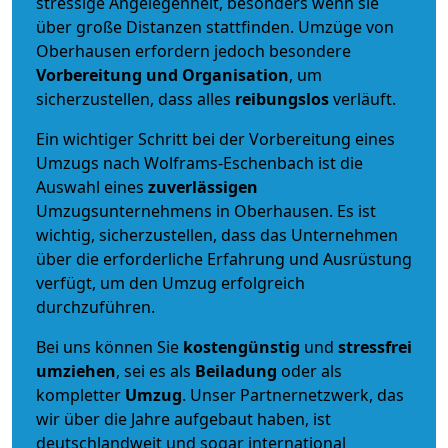
stressige Angelegenheit, besonders wenn sie
über große Distanzen stattfinden. Umzüge von
Oberhausen erfordern jedoch besondere
Vorbereitung und Organisation
, um
sicherzustellen, dass alles
reibungslos
verläuft.
Ein wichtiger Schritt bei der Vorbereitung eines
Umzugs nach Wolframs-Eschenbach ist die
Auswahl eines
zuverlässigen
Umzugsunternehmens in Oberhausen. Es ist
wichtig, sicherzustellen, dass das Unternehmen
über die erforderliche Erfahrung und Ausrüstung
verfügt, um den Umzug erfolgreich
durchzuführen.
Bei uns können Sie
kostengünstig
und
stressfrei
umziehen
, sei es als
Beiladung
oder als
kompletter
Umzug
. Unser Partnernetzwerk, das
wir über die Jahre aufgebaut haben, ist
deutschlandweit und sogar international