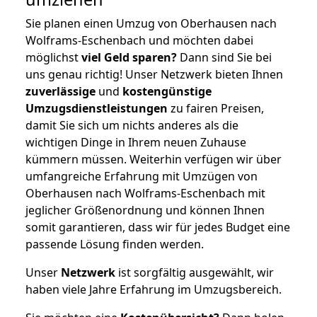
Sie planen einen Umzug von Oberhausen nach
Wolframs-Eschenbach und möchten dabei
möglichst
viel Geld sparen?
Dann sind Sie bei
uns genau richtig! Unser Netzwerk bieten Ihnen
zuverlässige
und
kostengünstige
Umzugsdienstleistungen
zu fairen Preisen,
damit Sie sich um nichts anderes als die
wichtigen Dinge in Ihrem neuen Zuhause
kümmern müssen. Weiterhin verfügen wir über
umfangreiche Erfahrung mit Umzügen von
Oberhausen nach Wolframs-Eschenbach mit
jeglicher Größenordnung und können Ihnen
somit garantieren, dass wir für jedes Budget eine
passende Lösung finden werden.
Unser
Netzwerk
ist sorgfältig ausgewählt, wir
haben viele Jahre Erfahrung im Umzugsbereich.