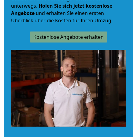
unterwegs.
Holen Sie sich jetzt kostenlose
Angebote
und erhalten Sie einen ersten
Überblick über die Kosten für Ihren Umzug.
Kostenlose Angebote erhalten