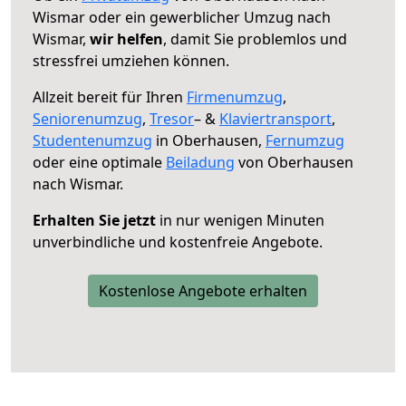
Wismar oder ein gewerblicher Umzug nach
Wismar,
wir helfen
, damit Sie problemlos und
stressfrei umziehen können.
Allzeit bereit für Ihren
Firmenumzug
,
Seniorenumzug
,
Tresor
– &
Klaviertransport
,
Studentenumzug
in Oberhausen,
Fernumzug
oder eine optimale
Beiladung
von Oberhausen
nach Wismar.
Erhalten Sie jetzt
in nur wenigen Minuten
unverbindliche und kostenfreie Angebote.
Kostenlose Angebote erhalten