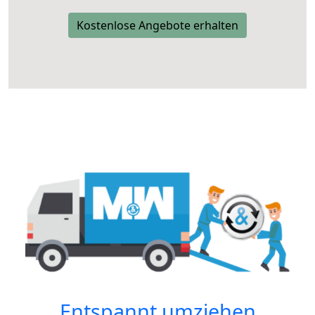
Kostenlose Angebote erhalten
Entspannt umziehen