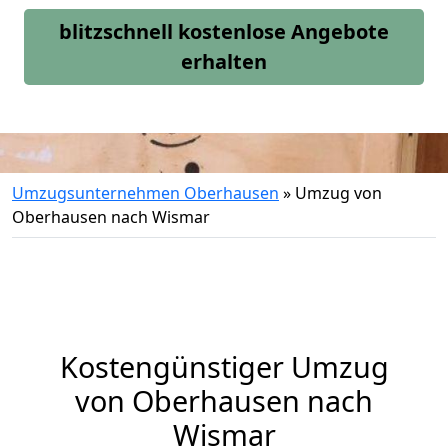
blitzschnell kostenlose Angebote
erhalten
Umzugsunternehmen Oberhausen
»
Umzug von
Oberhausen nach Wismar
Kostengünstiger Umzug
von Oberhausen nach
Wismar