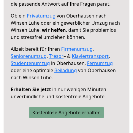
die passende Antwort auf Ihre Fragen parat.
Ob ein
Privatumzug
von Oberhausen nach
Winsen Luhe oder ein gewerblicher Umzug nach
Winsen Luhe,
wir helfen
, damit Sie problemlos
und stressfrei umziehen können.
Allzeit bereit für Ihren
Firmenumzug
,
Seniorenumzug
,
Tresor
– &
Klaviertransport
,
Studentenumzug
in Oberhausen,
Fernumzug
oder eine optimale
Beiladung
von Oberhausen
nach Winsen Luhe.
Erhalten Sie jetzt
in nur wenigen Minuten
unverbindliche und kostenfreie Angebote.
Kostenlose Angebote erhalten