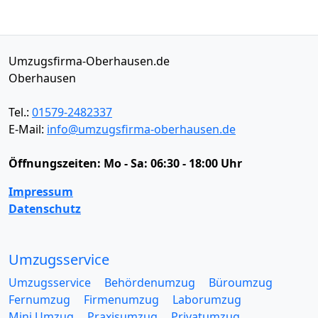
Umzugsfirma-Oberhausen.de
Oberhausen
Tel.:
01579-2482337
E-Mail:
info@umzugsfirma-oberhausen.de
Öffnungszeiten:
Mo - Sa: 06:30 - 18:00 Uhr
Impressum
Datenschutz
Umzugsservice
Umzugsservice
Behördenumzug
Büroumzug
Fernumzug
Firmenumzug
Laborumzug
Mini Umzug
Praxisumzug
Privatumzug