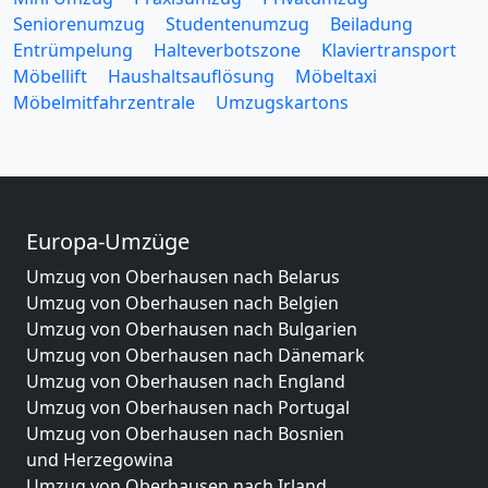
Seniorenumzug
Studentenumzug
Beiladung
Entrümpelung
Halteverbotszone
Klaviertransport
Möbellift
Haushaltsauflösung
Möbeltaxi
Möbelmitfahrzentrale
Umzugskartons
Europa-Umzüge
Umzug von Oberhausen nach Belarus
Umzug von Oberhausen nach Belgien
Umzug von Oberhausen nach Bulgarien
Umzug von Oberhausen nach Dänemark
Umzug von Oberhausen nach England
Umzug von Oberhausen nach Portugal
Umzug von Oberhausen nach Bosnien
und Herzegowina
Umzug von Oberhausen nach Irland