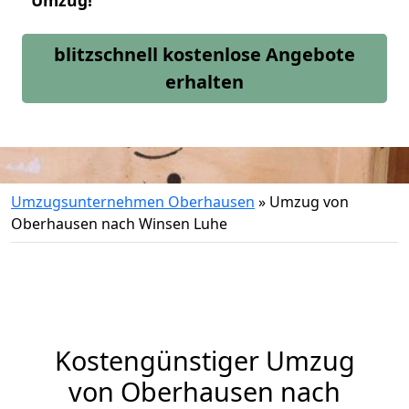
Umzug!
blitzschnell kostenlose Angebote
erhalten
Umzugsunternehmen Oberhausen
»
Umzug von
Oberhausen nach Winsen Luhe
Kostengünstiger Umzug
von Oberhausen nach